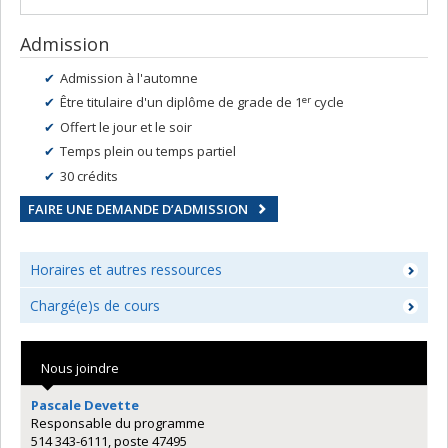
Admission
Admission à l'automne
er
Être titulaire d'un diplôme de grade de 1
cycle
Offert le jour et le soir
Temps plein ou temps partiel
30 crédits
FAIRE UNE DEMANDE D’ADMISSION
Horaires et autres ressources
Chargé(e)s de cours
Nous joindre
Pascale Devette
Responsable du programme
514 343-6111, poste 47495