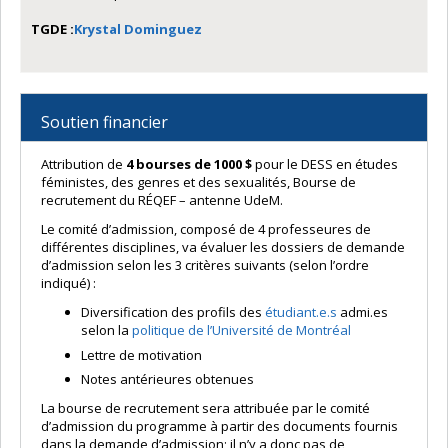
TGDE :
Krystal Dominguez
Soutien financier
Attribution de
4 bourses de 1000 $
pour le DESS en études
féministes, des genres et des sexualités, Bourse de
recrutement du RÉQEF – antenne UdeM.
Le comité d’admission, composé de 4 professeures de
différentes disciplines, va évaluer les dossiers de demande
d’admission selon les 3 critères suivants (selon l’ordre
indiqué) :
Diversification des profils des
étudiant.e.s
admi.es
selon la
politique de l’Université de Montréal
Lettre de motivation
Notes antérieures obtenues
La bourse de recrutement sera attribuée par le comité
d’admission du programme à partir des documents fournis
dans la demande d’admission; il n’y a donc pas de