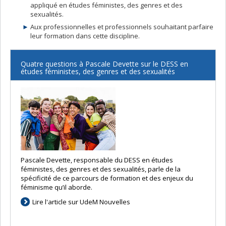
appliqué en études féministes, des genres et des
sexualités.
Aux professionnelles et professionnels souhaitant parfaire
leur formation dans cette discipline.
Quatre questions à Pascale Devette sur le DESS en
études féministes, des genres et des sexualités
Pascale Devette, responsable du DESS en études
féministes, des genres et des sexualités, parle de la
spécificité de ce parcours de formation et des enjeux du
féminisme qu’il aborde.
Lire l'article sur UdeM Nouvelles