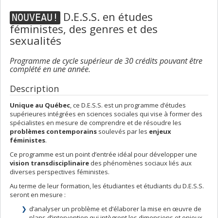
D.E.S.S. en études
NOUVEAU!
féministes, des genres et des
sexualités
Programme de cycle supérieur de 30 crédits pouvant être
complété en une année.
Description
Unique au Québec
, ce D.E.S.S. est un programme d’études
supérieures intégrées en sciences sociales qui vise à former des
spécialistes en mesure de comprendre et de résoudre les
problèmes contemporains
soulevés par les
enjeux
féministes
.
Ce programme est un point d’entrée idéal pour développer une
vision transdisciplinaire
des phénomènes sociaux liés aux
diverses perspectives féministes.
Au terme de leur formation, les étudiantes et étudiants du D.E.S.S.
seront en mesure :
d’analyser un problème et d’élaborer la mise en œuvre de
plans d’intervention qui intègrent les dimensions et enjeux