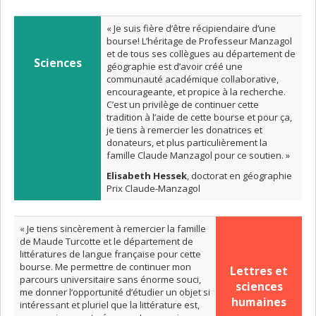
« Je suis fière d’être récipiendaire d’une
bourse! L’héritage de Professeur Manzagol
et de tous ses collègues au département de
Sciences
géographie est d’avoir créé une
communauté académique collaborative,
encourageante, et propice à la recherche.
C’est un privilège de continuer cette
tradition à l’aide de cette bourse et pour ça,
je tiens à remercier les donatrices et
donateurs, et plus particulièrement la
famille Claude Manzagol pour ce soutien. »
Elisabeth Hessek
, doctorat en géographie
Prix Claude-Manzagol
« Je tiens sincèrement à remercier la famille
de Maude Turcotte et le département de
littératures de langue française pour cette
bourse. Me permettre de continuer mon
Lettres et
parcours universitaire sans énorme souci,
sciences
me donner l’opportunité d’étudier un objet si
humaines
intéressant et pluriel que la littérature est,