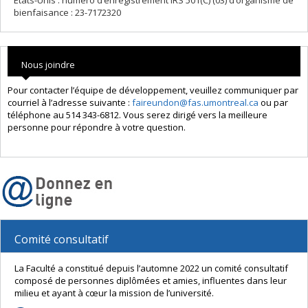
États-Unis : numéro d’enregistrement IRS 501(C) (03) d’organisme de
bienfaisance : 23-7172320
Nous joindre
Pour contacter l’équipe de développement, veuillez communiquer par
courriel à l’adresse suivante :
faireundon@fas.umontreal.ca
ou par
téléphone au 514 343-6812. Vous serez dirigé vers la meilleure
personne pour répondre à votre question.
Comité consultatif
La Faculté a constitué depuis l’automne 2022 un comité consultatif
composé de personnes diplômées et amies, influentes dans leur
milieu et ayant à cœur la mission de l’université.