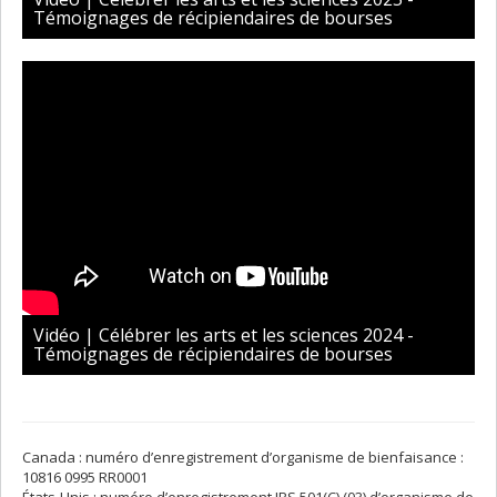
Témoignages de récipiendaires de bourses
Vidéo | Célébrer les arts et les sciences 2024 -
Témoignages de récipiendaires de bourses
Canada : numéro d’enregistrement d’organisme de bienfaisance :
10816 0995 RR0001