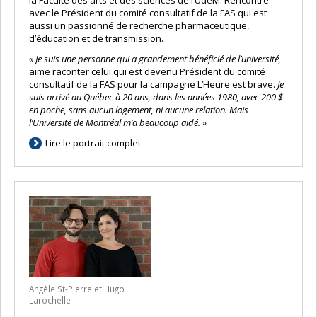
la Faculté des arts et des sciences de l’UdeM. Rencontre
avec le Président du comité consultatif de la FAS qui est
aussi un passionné de recherche pharmaceutique,
d’éducation et de transmission.
« Je suis une personne qui a grandement bénéficié de l’université,
aime raconter celui qui est devenu Président du comité
consultatif de la FAS pour la campagne L’Heure est brave.
Je
suis arrivé au Québec à 20 ans, dans les années 1980, avec 200 $
en poche, sans aucun logement, ni aucune relation. Mais
l’Université de Montréal m’a beaucoup aidé.
»
Lire le portrait complet
Angèle St-Pierre et Hugo
Larochelle