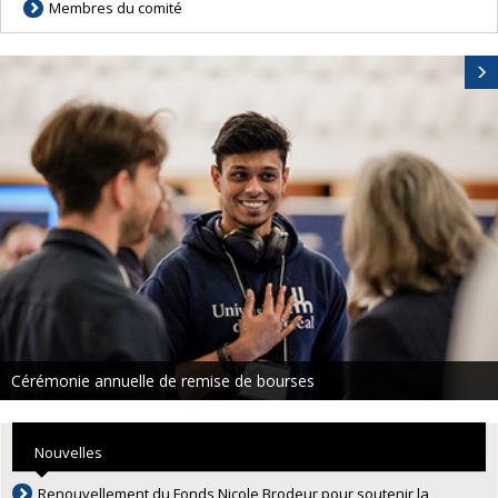
Membres du comité
Cérémonie annuelle de remise de bourses
Nouvelles
Renouvellement du Fonds Nicole Brodeur pour soutenir la