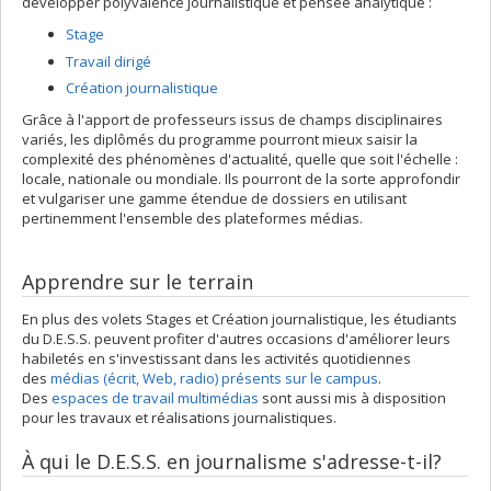
développer polyvalence journalistique et pensée analytique :
Stage
Travail dirigé
Création journalistique
Grâce à l'apport de professeurs issus de champs disciplinaires
variés, les diplômés du programme pourront mieux saisir la
complexité des phénomènes d'actualité, quelle que soit l'échelle :
locale, nationale ou mondiale. Ils pourront de la sorte approfondir
et vulgariser une gamme étendue de dossiers en utilisant
pertinemment l'ensemble des plateformes médias.
Apprendre sur le terrain
En plus des volets Stages et Création journalistique, les étudiants
du D.E.S.S. peuvent profiter d'autres occasions d'améliorer leurs
habiletés en s'investissant dans les activités quotidiennes
des
médias (écrit, Web, radio) présents sur le campus
.
Des
espaces de travail multimédias
sont aussi mis à disposition
pour les travaux et réalisations journalistiques.
À qui le D.E.S.S. en journalisme s'adresse-t-il?