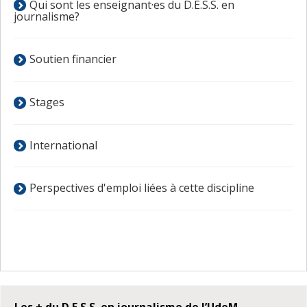
Qui sont les enseignant·es du D.E.S.S. en
journalisme?
Soutien financier
Stages
International
Perspectives d'emploi liées à cette discipline
Les + du D.E.S.S. en journalisme de l’UdeM