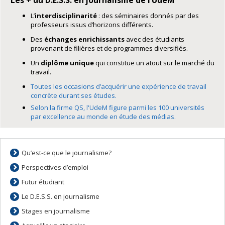
L’
interdisciplinarité
: des séminaires donnés par des
professeurs issus d’horizons différents.
Des
échanges enrichissants
avec des étudiants
provenant de filières et de programmes diversifiés.
Un
diplôme unique
qui constitue un atout sur le marché du
travail.
Toutes les occasions d’acquérir une expérience de travail
concrète durant ses études.
Selon la firme QS, l'UdeM figure parmi les 100 universités
par excellence au monde en étude des médias.
Qu’est-ce que le journalisme?
Perspectives d’emploi
Futur étudiant
Le D.E.S.S. en journalisme
Stages en journalisme