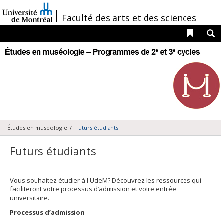
Passer
au
/
Faculté des arts et des sciences
contenu
Liens 
R
Navigation
principale
Études en muséologie
Futurs étudiants
Futurs étudiants
Vous souhaitez étudier à l'UdeM? Découvrez les ressources qui
faciliteront votre processus d’admission et votre entrée
universitaire.
Processus d’admission