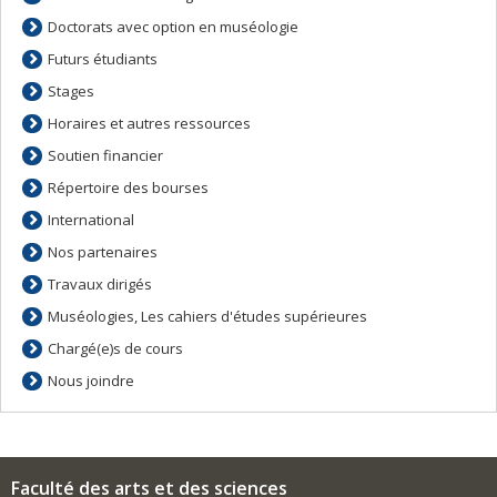
Doctorats avec option en muséologie
Futurs étudiants
Stages
Horaires et autres ressources
Soutien financier
Répertoire des bourses
International
Nos partenaires
Travaux dirigés
Muséologies, Les cahiers d'études supérieures
Chargé(e)s de cours
Nous joindre
Faculté des arts et des sciences