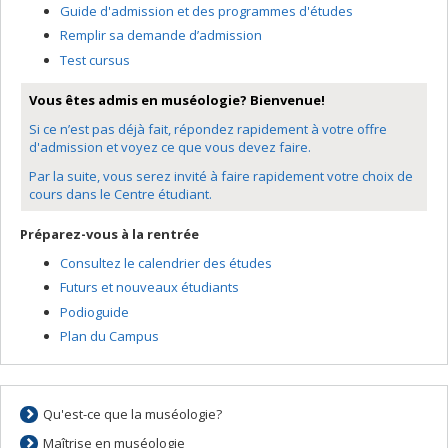
Guide d'admission et des programmes d'études
Remplir sa demande d’admission
Test cursus
Vous êtes admis en muséologie? Bienvenue!
Si ce n’est pas déjà fait, répondez rapidement à votre offre
d'admission et voyez ce que vous devez faire.
Par la suite, vous serez invité à faire rapidement votre choix de
cours dans le Centre étudiant.
Préparez-vous à la rentrée
Consultez le calendrier des études
Futurs et nouveaux étudiants
Podioguide
Plan du Campus
Qu'est-ce que la muséologie?
Maîtrise en muséologie