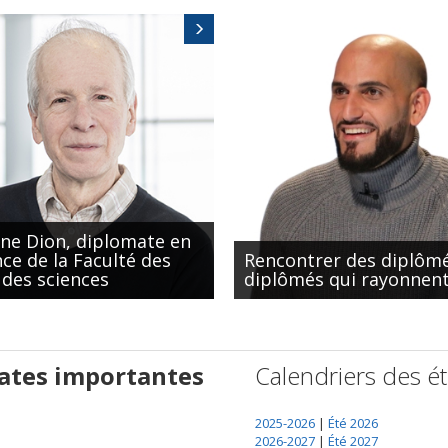
ne Dion, diplomate en
ce de la Faculté des
Rencontrer des diplômé
 des sciences
diplômés qui rayonnen
ates importantes
Calendriers des é
2025-2026
|
Été 2026
2026-2027
|
Été 2027