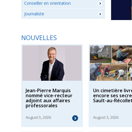
Conseiller en orientation
Journaliste
NOUVELLES
Jean-Pierre Marquis
Un cimetière livr
nommé vice-recteur
encore ses secre
adjoint aux affaires
Sault-au-Récolle
professorales
August 5, 2026
August 3, 2026