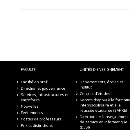
FACULTÉ
UNITÉS D'ENSEIGNEMENT
Faculté en bref
Départements, écoles et
institut
Direction et gouvernance
Centres d'études
Services, infrastructures et
carrefours
Service d'appui à la formati
interdisciplinaire et à la
Nouvelles
réussite étudiante (SAFIRE)
Événements
Direction de l’enseignement
Postes de professeurs
de service en informatique
Prix et distinctions
(DESI)