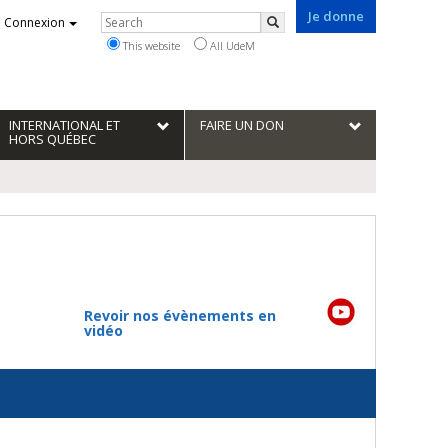
Je donne
Rechercher
Connexion
Search
This website
All UdeM
INTERNATIONAL ET
FAIRE UN DON
HORS QUÉBEC
Revoir nos évènements en
vidéo