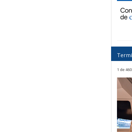
Term
1 de 460