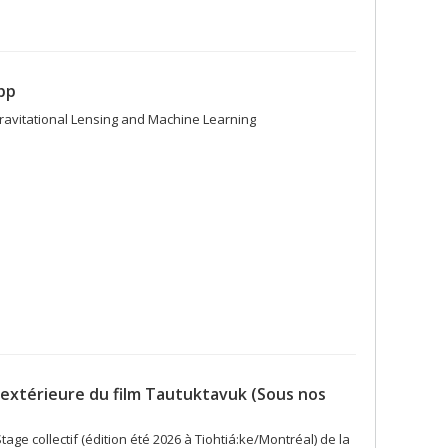
pp
Gravitational Lensing and Machine Learning
n extérieure du film Tautuktavuk (Sous nos
ge collectif (édition été 2026 à Tiohtiá:ke/Montréal) de la