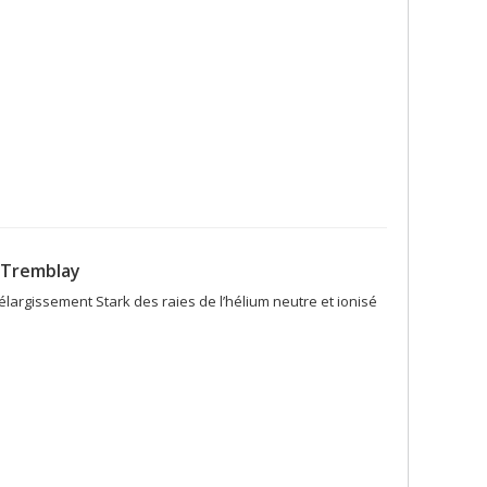
 Tremblay
élargissement Stark des raies de l’hélium neutre et ionisé