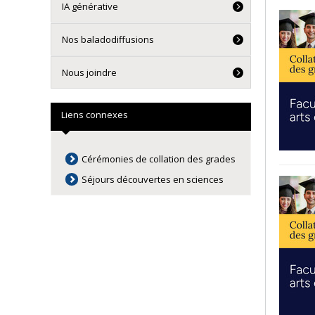
IA générative
Nos baladodiffusions
Nous joindre
Liens connexes
Cérémonies de collation des grades
Séjours découvertes en sciences