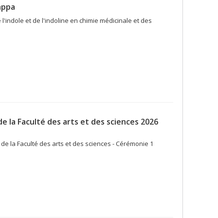
appa
l'indole et de l'indoline en chimie médicinale et des
e la Faculté des arts et des sciences 2026
de la Faculté des arts et des sciences - Cérémonie 1