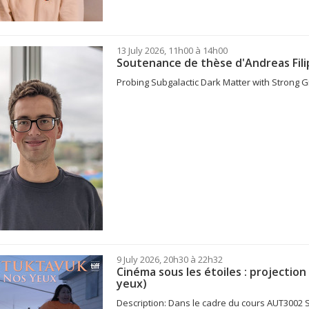
13 July 2026, 11h00 à 14h00
Soutenance de thèse d'Andreas Fili
Probing Subgalactic Dark Matter with Strong 
9 July 2026, 20h30 à 22h32
Cinéma sous les étoiles : projectio
yeux)
Description: Dans le cadre du cours AUT3002 Sta