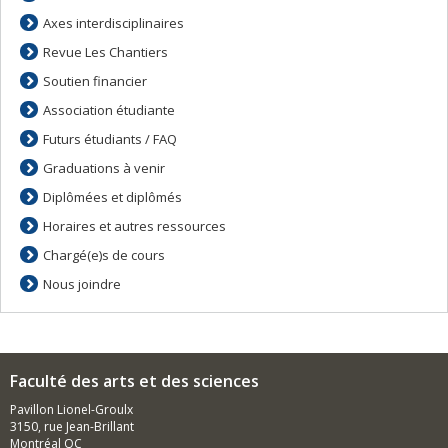
Axes interdisciplinaires
Revue Les Chantiers
Soutien financier
Association étudiante
Futurs étudiants / FAQ
Graduations à venir
Diplômées et diplômés
Horaires et autres ressources
Chargé(e)s de cours
Nous joindre
Faculté des arts et des sciences
Pavillon Lionel-Groulx
3150, rue Jean-Brillant
Montréal QC