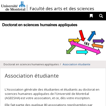
Passer
au
/
Faculté des arts et des sciences
contenu
Liens 
R
Navigation
principale
Doctorat en sciences humaines appliquées
Association étudiante
Association étudiante
L'Association générale des étudiantes et étudiants au doctorat en
sciences humaines appliquées de l'Université de Montréal
(AGEESHA) est votre association, et ce, dès votre inscription.
Elle fait partie des quelque 80 associations représentées par