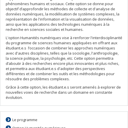
phénomènes humains et sociaux. Cette option se donne pour
objectif d’approfondir les méthodes de collecte et d'analyse de
données numériques, la modélisation de systèmes complexes, la
représentation de l'information et la visualisation de données,
ainsi que les applications des technologies numériques à la
recherche en sciences sociales et humaines.
L'option Humanités numériques vise à renforcer l'interdisciplinarité
du programme de sciences humaines appliquées en offrant aux
étudiant.e.s l’occasion de combiner les approches numériques
avec d'autres disciplines, telles que la sociologie, l'anthropologie,
la science politique, la psychologie, etc. Cette option permettra
d’aboutir à des recherches encore plus innovantes et plus riches,
et permettra aux étudiant.e.s d'adopter des perspectives
différentes et de combiner les outils et les méthodologies pour
résoudre des problèmes complexes.
Grâce à cette option, les étudiant.e.s seront amenés à explorer de
nouvelles voies de recherche dans un domaine en constante
évolution.
Le programme
Option Humanités numériques