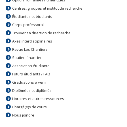
Centres, groupes et institut de recherche
Étudiantes et étudiants
Corps professoral
Trouver sa direction de recherche
Axes interdisciplinaires
Revue Les Chantiers
Soutien financier
Association étudiante
Futurs étudiants / FAQ
Graduations à venir
Diplômées et diplômés
Horaires et autres ressources
Chargé(e)s de cours
Nous joindre