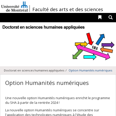
Passer
au
/
Faculté des arts et des sciences
contenu
Liens 
R
Navigation
principale
Doctorat en sciences humaines appliquées
Option Humanités numériques
Option Humanités numériques
Une nouvelle option Humanités numériques enrichit le programme
du SHA à partir de la rentrée 2024 !
La nouvelle option Humanités numériques se concentre sur
l'application des technologies numériques à l'étude des