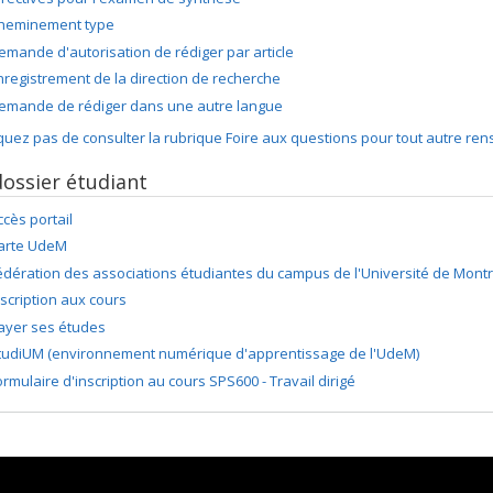
heminement type
emande d'autorisation de rédiger par article
nregistrement de la direction de recherche
emande de rédiger dans une autre langue
ez pas de consulter la rubrique Foire aux questions pour tout autre re
ossier étudiant
ccès portail
arte UdeM
édération des associations étudiantes du campus de l'Université de Mont
nscription aux cours
ayer ses études
tudiUM (environnement numérique d'apprentissage de l'UdeM)
ormulaire d'inscription au cours SPS600 - Travail dirigé