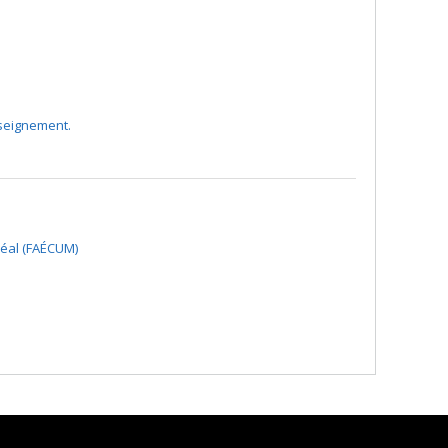
nseignement.
réal (FAÉCUM)