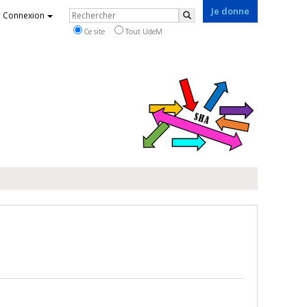
Je donne
Rechercher
Connexion
Rechercher
Ce site
Tout UdeM