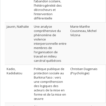
l’abandon scolaire,
l’hétérogénéité des
décrocheurs et
l’intervention
différentielle
Jauvin, Nathalie
Une analyse
Marie-Marthe
compréhensive du
Cousineau, Michel
phénomène de
Vézina
violence
interpersonnelle entre
membres de
l’organisation de
travail en milieu
carcéral québécois
Kadio,
Politique publique de
Christian Dagenais
Kadidiatou
protection sociale au
(Psychologie)
Burkina Faso : vers
une compréhension
des logiques des
acteurs de la mise en
forme et de la mise en
œuvre