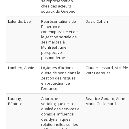
sa représentation
chez des acteurs
sociaux du Québec
Lalonde, Lise
Représentations de
David Cohen
l’itinérance
contemporaine et de
la gestion sociale de
ses marges à
Montréal : une
perspective
postmoderne
Lambert, Annie
Logiques d’action et
Claude Lessard, Michèle
quête de sens dans la
Vatz Laaroussi
gestion des risques
en protection de
l’enfance
Launay,
Approche
Béatrice Godard, Anne-
Béatrice
sociologique de la
Marie Guillemard
qualité des services à
domicile. Influence
des dynamiques
relationnelles sur les