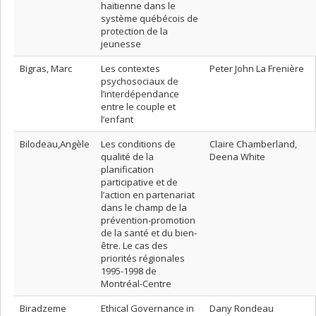
haïtienne dans le
système québécois de
protection de la
jeunesse
Bigras, Marc
Les contextes
Peter John La Frenière
psychosociaux de
l’interdépendance
entre le couple et
l’enfant
Bilodeau,Angèle
Les conditions de
Claire Chamberland,
qualité de la
Deena White
planification
participative et de
l’action en partenariat
dans le champ de la
prévention-promotion
de la santé et du bien-
être. Le cas des
priorités régionales
1995-1998 de
Montréal-Centre
Biradzeme
Ethical Governance in
Dany Rondeau