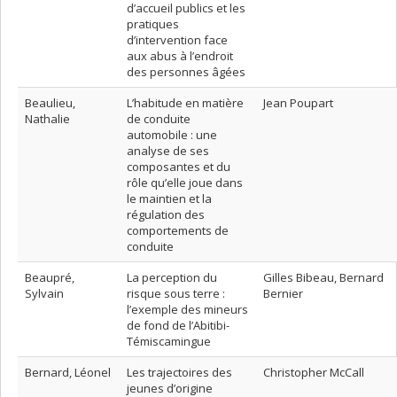
d’accueil publics et les
pratiques
d’intervention face
aux abus à l’endroit
des personnes âgées
Beaulieu,
L’habitude en matière
Jean Poupart
Nathalie
de conduite
automobile : une
analyse de ses
composantes et du
rôle qu’elle joue dans
le maintien et la
régulation des
comportements de
conduite
Beaupré,
La perception du
Gilles Bibeau, Bernard
Sylvain
risque sous terre :
Bernier
l’exemple des mineurs
de fond de l’Abitibi-
Témiscamingue
Bernard, Léonel
Les trajectoires des
Christopher McCall
jeunes d’origine