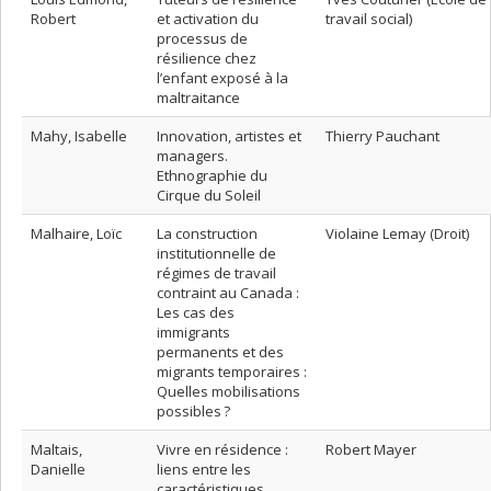
Robert
et activation du
travail social)
processus de
résilience chez
l’enfant exposé à la
maltraitance
Mahy, Isabelle
Innovation, artistes et
Thierry Pauchant
managers.
Ethnographie du
Cirque du Soleil
Malhaire, Loïc
La construction
Violaine Lemay (Droit)
institutionnelle de
régimes de travail
contraint au Canada :
Les cas des
immigrants
permanents et des
migrants temporaires :
Quelles mobilisations
possibles ?
Maltais,
Vivre en résidence :
Robert Mayer
Danielle
liens entre les
caractéristiques