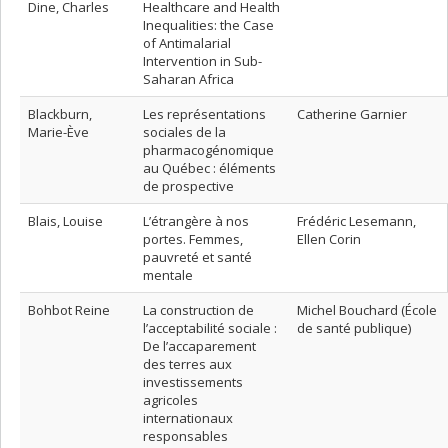
Dine, Charles
Healthcare and Health
Inequalities: the Case
of Antimalarial
Intervention in Sub-
Saharan Africa
Blackburn,
Les représentations
Catherine Garnier
Marie-Ève
sociales de la
pharmacogénomique
au Québec : éléments
de prospective
Blais, Louise
L’étrangère à nos
Frédéric Lesemann,
portes. Femmes,
Ellen Corin
pauvreté et santé
mentale
Bohbot Reine
La construction de
Michel Bouchard (École
l’acceptabilité sociale :
de santé publique)
De l’accaparement
des terres aux
investissements
agricoles
internationaux
responsables