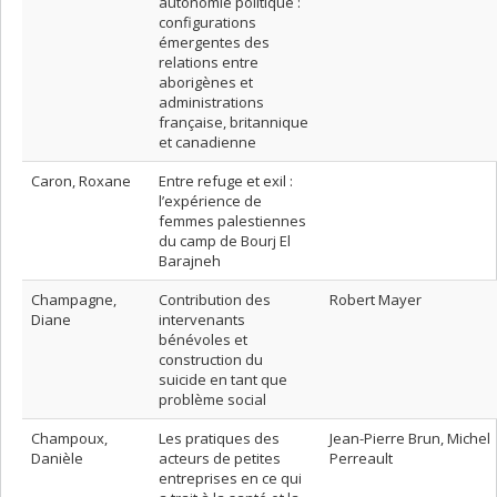
autonomie politique :
configurations
émergentes des
relations entre
aborigènes et
administrations
française, britannique
et canadienne
Caron, Roxane
Entre refuge et exil :
l’expérience de
femmes palestiennes
du camp de Bourj El
Barajneh
Champagne,
Contribution des
Robert Mayer
Diane
intervenants
bénévoles et
construction du
suicide en tant que
problème social
Champoux,
Les pratiques des
Jean-Pierre Brun, Michel
Danièle
acteurs de petites
Perreault
entreprises en ce qui