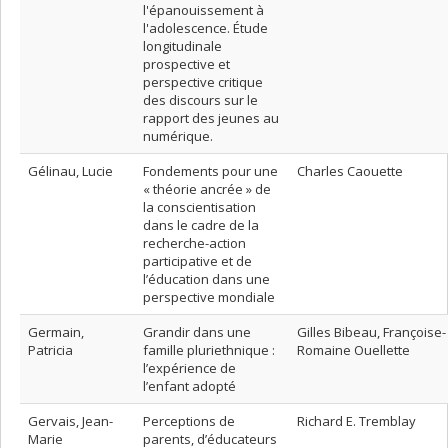
l'épanouissement à
l'adolescence. Étude
longitudinale
prospective et
perspective critique
des discours sur le
rapport des jeunes au
numérique.
Gélinau, Lucie
Fondements pour une
Charles Caouette
« théorie ancrée » de
la conscientisation
dans le cadre de la
recherche-action
participative et de
l’éducation dans une
perspective mondiale
Germain,
Grandir dans une
Gilles Bibeau, Françoise-
Patricia
famille pluriethnique :
Romaine Ouellette
l’expérience de
l’enfant adopté
Gervais, Jean-
Perceptions de
Richard E. Tremblay
Marie
parents, d’éducateurs