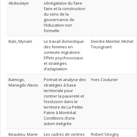
Abdoulaye
sénégalaise du faire
faire et la construction
du sens de la
gouvernance de
l’éducation non
formelle
Bals, Myriam
Le travail domestique
Deirdre Meintel, Michel
des femmes en
Tousignant
contexte migratoire.
Effets psychosociaux
et stratégies
d’adaptation
Bamogo,
Portrait et analyse des
Yves Couturier
Manegdo Alexis
stratégies à base
territoriale pour
contrer la pauvreté et
l’exclusion dans le
territoire de La Petite-
Patrie à Montréal.
Conditions d’une
action intégrée
Beaulieu, Marie
Les cadres de centres
Robert Sévigny