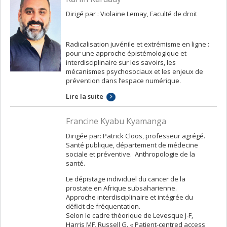
Dirigé par : Violaine Lemay, Faculté de droit
Radicalisation juvénile et extrémisme en ligne :
pour une approche épistémologique et
interdisciplinaire sur les savoirs, les
mécanismes psychosociaux et les enjeux de
prévention dans l’espace numérique.
Lire la suite
Francine Kyabu Kyamanga
Dirigée par: Patrick Cloos, professeur agrégé.
Santé publique, département de médecine
sociale et préventive. Anthropologie de la
santé.
Le dépistage individuel du cancer de la
prostate en Afrique subsaharienne.
Approche interdisciplinaire et intégrée du
déficit de fréquentation.
Selon le cadre théorique de Levesque J-F,
Harris MF, Russell G. « Patient-centred access