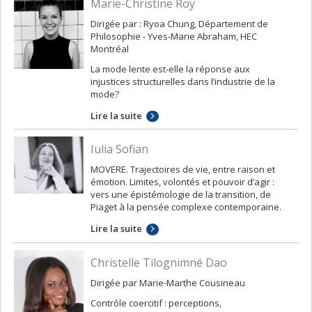
Marie-Christine Roy
Dirigée par : Ryoa Chung, Département de
Philosophie - Yves-Marie Abraham, HEC
Montréal
La mode lente est-elle la réponse aux
injustices structurelles dans l’industrie de la
mode?
Lire la suite
Iulia Sofian
MOVERE. Trajectoires de vie, entre raison et
émotion. Limites, volontés et pouvoir d’agir :
vers une épistémologie de la transition, de
Piaget à la pensée complexe contemporaine.
Lire la suite
Christelle Tilognimné Dao
Dirigée par Marie-Marthe Cousineau
Contrôle coercitif : perceptions,