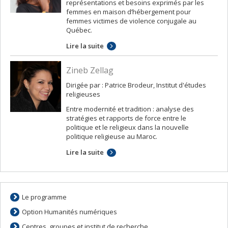
représentations et besoins exprimés par les
femmes en maison d’hébergement pour
femmes victimes de violence conjugale au
Québec.
Lire la suite
Zineb Zellag
Dirigée par : Patrice Brodeur, Institut d'études
religieuses
Entre modernité et tradition : analyse des
stratégies et rapports de force entre le
politique et le religieux dans la nouvelle
politique religieuse au Maroc.
Lire la suite
Le programme
Option Humanités numériques
Centres, groupes et institut de recherche