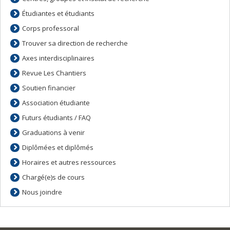
Étudiantes et étudiants
Corps professoral
Trouver sa direction de recherche
Axes interdisciplinaires
Revue Les Chantiers
Soutien financier
Association étudiante
Futurs étudiants / FAQ
Graduations à venir
Diplômées et diplômés
Horaires et autres ressources
Chargé(e)s de cours
Nous joindre