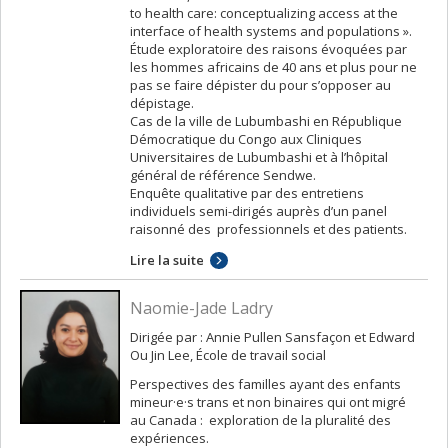
to health care: conceptualizing access at the
interface of health systems and populations ».
Étude exploratoire des raisons évoquées par
les hommes africains de 40 ans et plus pour ne
pas se faire dépister du pour s’opposer au
dépistage.
Cas de la ville de Lubumbashi en République
Démocratique du Congo aux Cliniques
Universitaires de Lubumbashi et à l’hôpital
général de référence Sendwe.
Enquête qualitative par des entretiens
individuels semi-dirigés auprès d’un panel
raisonné des professionnels et des patients.
Lire la suite
Naomie-Jade Ladry
Dirigée par : Annie Pullen Sansfaçon et Edward
Ou Jin Lee, École de travail social
Perspectives des familles ayant des enfants
mineur·e·s trans et non binaires qui ont migré
au Canada : exploration de la pluralité des
expériences.