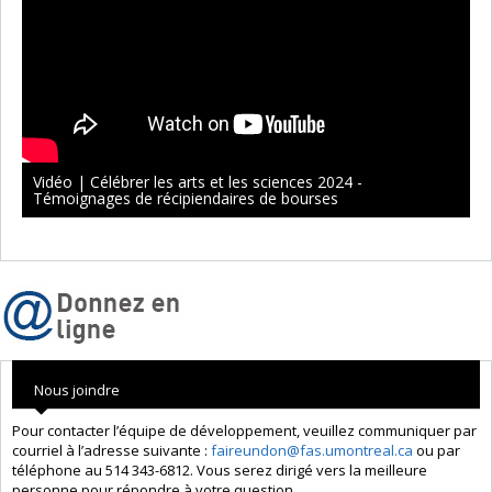
Vidéo | Célébrer les arts et les sciences 2024 -
Témoignages de récipiendaires de bourses
Nous joindre
Pour contacter l’équipe de développement, veuillez communiquer par
courriel à l’adresse suivante :
faireundon@fas.umontreal.ca
ou par
téléphone au 514 343-6812. Vous serez dirigé vers la meilleure
personne pour répondre à votre question.