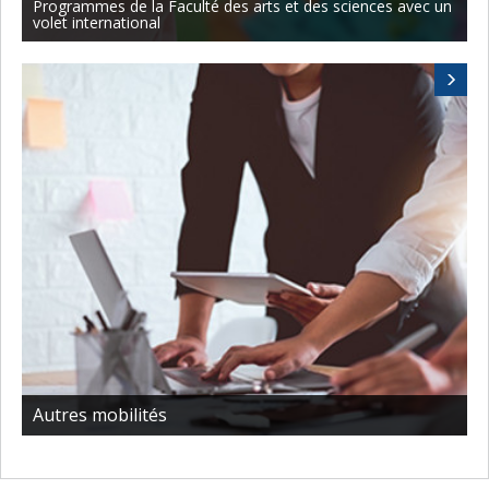
Programmes de la Faculté des arts et des sciences avec un
volet international
Autres mobilités