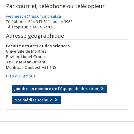
Par courriel, téléphone ou télécopieur
webmestre@fas.umontreal.ca
Téléphone : 514-343-6111 poste 3962
Télécopieur : 514 343-2185
Adresse géographique
Faculté des arts et des sciences
Université de Montréal
Pavillon Lionel-Groulx
3150, rue Jean-Brillant
Montréal (Québec) H3T 1N8
Plan du Campus
Joindre un membre de l'équipe de direction
Nos médias sociaux