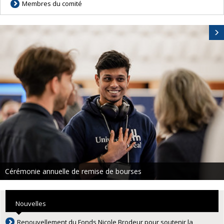
Membres du comité
Cérémonie annuelle de remise de bourses
Nouvelles
Renouvellement du Fonds Nicole Brodeur pour soutenir la