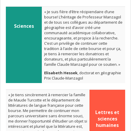
« Je suis fière d’être récipiendaire d’une
bourse! L’héritage de Professeur Manzagol
et de tous ses collègues au département de
Sciences
géographie est d’avoir créé une
communauté académique collaborative,
encourageante, et propice à la recherche.
C’est un privilège de continuer cette
tradition à l’aide de cette bourse et pour ça,
je tiens à remercier les donatrices et
donateurs, et plus particulièrement la
famille Claude Manzagol pour ce soutien. »
Elisabeth Hessek
, doctorat en géographie
Prix Claude-Manzagol
« Je tiens sincèrement à remercier la famille
de Maude Turcotte et le département de
littératures de langue française pour cette
bourse. Me permettre de continuer mon
Lettres et
parcours universitaire sans énorme souci,
sciences
me donner l’opportunité d’étudier un objet si
humaines
intéressant et pluriel que la littérature est,