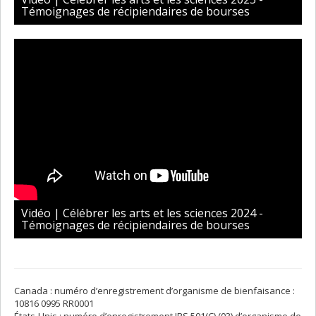
Témoignages de récipiendaires de bourses
Vidéo | Célébrer les arts et les sciences 2024 -
Témoignages de récipiendaires de bourses
Canada : numéro d’enregistrement d’organisme de bienfaisance :
10816 0995 RR0001