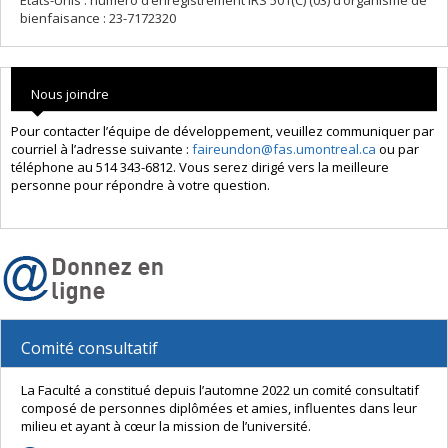
États-Unis : numéro d’enregistrement IRS 501(C) (03) d’organisme de
bienfaisance : 23-7172320
Nous joindre
Pour contacter l’équipe de développement, veuillez communiquer par
courriel à l’adresse suivante :
faireundon@fas.umontreal.ca
ou par
téléphone au 514 343-6812. Vous serez dirigé vers la meilleure
personne pour répondre à votre question.
Comité consultatif
La Faculté a constitué depuis l’automne 2022 un comité consultatif
composé de personnes diplômées et amies, influentes dans leur
milieu et ayant à cœur la mission de l’université.