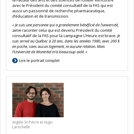
la Faculté des arts et des sciences de l’UdeM. Rencontre
avec le Président du comité consultatif de la FAS qui est
aussi un passionné de recherche pharmaceutique,
d’éducation et de transmission.
« Je suis une personne qui a grandement bénéficié de l’université,
aime raconter celui qui est devenu Président du comité
consultatif de la FAS pour la campagne L’Heure est brave.
Je
suis arrivé au Québec à 20 ans, dans les années 1980, avec 200 $
en poche, sans aucun logement, ni aucune relation. Mais
l’Université de Montréal m’a beaucoup aidé.
»
Lire le portrait complet
Angèle St-Pierre et Hugo
Larochelle