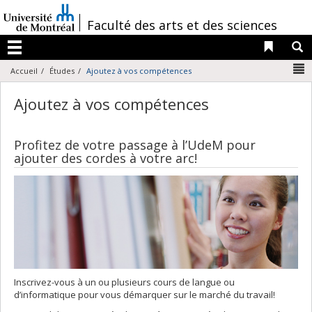
Passer
au
/
Faculté des arts et des sciences
contenu
Liens 
R
Menu
N
Accueil
Études
Ajoutez à vos compétences
Ajoutez à vos compétences
Profitez de votre passage à l’UdeM pour
ajouter des cordes à votre arc!
Inscrivez-vous à un ou plusieurs cours de langue ou
d’informatique pour vous démarquer sur le marché du travail!