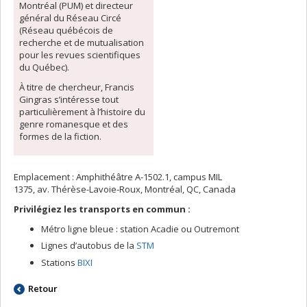
Montréal (PUM) et directeur
général du Réseau Circé
(Réseau québécois de
recherche et de mutualisation
pour les revues scientifiques
du Québec).
À titre de chercheur, Francis
Gingras s’intéresse tout
particulièrement à l’histoire du
genre romanesque et des
formes de la fiction.
Emplacement : Amphithéâtre A-1502.1, campus MIL
1375, av. Thérèse-Lavoie-Roux, Montréal, QC, Canada
Privilégiez les transports en commun :
Métro ligne bleue : station Acadie ou Outremont
Lignes d’autobus de la
STM
Stations
BIXI
Retour