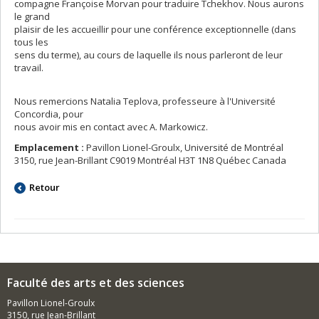
compagne Françoise Morvan pour traduire Tchekhov. Nous aurons
le grand
plaisir de les accueillir pour une conférence exceptionnelle (dans
tous les
sens du terme), au cours de laquelle ils nous parleront de leur
travail.
Nous remercions Natalia Teplova, professeure à l'Université
Concordia, pour
nous avoir mis en contact avec A. Markowicz.
Emplacement :
Pavillon Lionel-Groulx, Université de Montréal
3150, rue Jean-Brillant C9019 Montréal H3T 1N8 Québec Canada
Retour
Faculté des arts et des sciences
Pavillon Lionel-Groulx
3150, rue Jean-Brillant