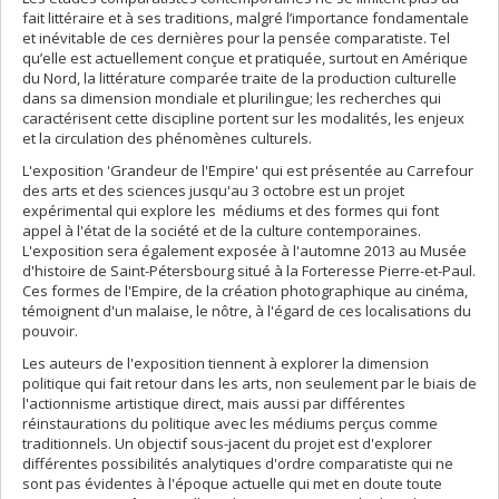
fait littéraire et à ses traditions, malgré l’importance fondamentale
et inévitable de ces dernières pour la pensée comparatiste. Tel
qu’elle est actuellement conçue et pratiquée, surtout en Amérique
du Nord, la littérature comparée traite de la production culturelle
dans sa dimension mondiale et plurilingue; les recherches qui
caractérisent cette discipline portent sur les modalités, les enjeux
et la circulation des phénomènes culturels.
L'exposition 'Grandeur de l'Empire' qui est présentée au Carrefour
des arts et des sciences jusqu'au 3 octobre est un projet
expérimental qui explore les médiums et des formes qui font
appel à l'état de la société et de la culture contemporaines.
L'exposition sera également exposée à l'automne 2013 au Musée
d'histoire de Saint-Pétersbourg situé à la Forteresse Pierre-et-Paul.
Ces formes de l'Empire, de la création photographique au cinéma,
témoignent d'un malaise, le nôtre, à l'égard de ces localisations du
pouvoir.
Les auteurs de l'exposition tiennent à explorer la dimension
politique qui fait retour dans les arts, non seulement par le biais de
l'actionnisme artistique direct, mais aussi par différentes
réinstaurations du politique avec les médiums perçus comme
traditionnels. Un objectif sous-jacent du projet est d'explorer
différentes possibilités analytiques d'ordre comparatiste qui ne
sont pas évidentes à l'époque actuelle qui met en doute toute