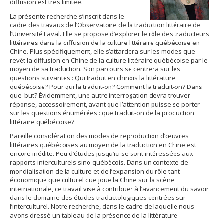
diffusion est très limitée.
La présente recherche s’inscrit dans le
cadre des travaux de l’Observatoire de la traduction littéraire de
l’Université Laval. Elle se propose d’explorer le rôle des traducteurs
littéraires dans la diffusion de la culture littéraire québécoise en
Chine. Plus spécifiquement, elle s’attardera sur les modes que
revêt la diffusion en Chine de la culture littéraire québécoise par le
moyen de sa traduction. Son parcours se centrera sur les
questions suivantes : Qui traduit en chinois la littérature
québécoise? Pour qui la traduit-on? Comment la traduit-on? Dans
quel but? Évidemment, une autre interrogation devra trouver
réponse, accessoirement, avant que l’attention puisse se porter
sur les questions énumérées : que traduit-on de la production
littéraire québécoise?
Pareille considération des modes de reproduction d’œuvres
littéraires québécoises au moyen de la traduction en Chine est
encore inédite. Peu d’études jusqu’ici se sont intéressées aux
rapports interculturels sino-québécois. Dans un contexte de
mondialisation de la culture et de l’expansion du rôle tant
économique que culturel que joue la Chine sur la scène
internationale, ce travail vise à contribuer à l’avancement du savoir
dans le domaine des études traductologiques centrées sur
l’interculturel. Notre recherche, dans le cadre de laquelle nous
avons dressé un tableau de la présence de la littérature