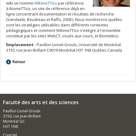
wiki se nomme
WikimeTTico
par référence
à BiomeTTico, un site de référence déjà en
ligne concentrant documentation et résultats de recherche
(Vandaele, Boudreau et Raffo, 2008 ). Nous montrerons quelles
sont les stratégies utilisables dans différents contextes
pédagogiques et comment WikimeTTico s'intègre à l'ensemble
constitué par les sites WebCT, voués aux cours, et Biomettico.
Emplacement :
Pavillon Lionel-Groulx, Université de Montréal
3150, rue Jean-Brillant C9019 Montréal H3T 1N8 Québec Canada
Retour
Faculté des arts et des sciences
Pavillon Lionel-Groulx
3150, rue Jean-Brillant
Montréal QC
H3T 1N8
Courriel