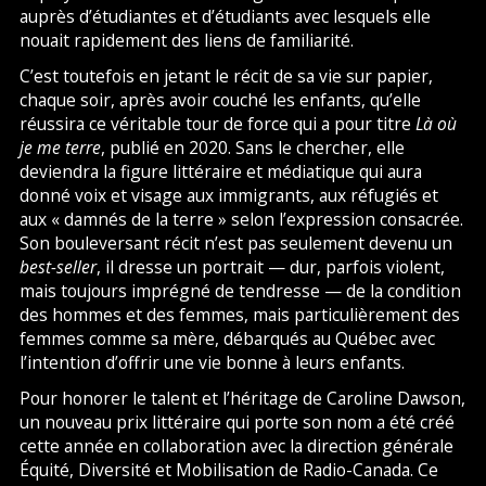
auprès d’étudiantes et d’étudiants avec lesquels elle
nouait rapidement des liens de familiarité.
C’est toutefois en jetant le récit de sa vie sur papier,
chaque soir, après avoir couché les enfants, qu’elle
réussira ce véritable tour de force qui a pour titre
Là où
je me terre
, publié en 2020. Sans le chercher, elle
deviendra la figure littéraire et médiatique qui aura
donné voix et visage aux immigrants, aux réfugiés et
aux « damnés de la terre » selon l’expression consacrée.
Son bouleversant récit n’est pas seulement devenu un
best-seller
, il dresse un portrait — dur, parfois violent,
mais toujours imprégné de tendresse — de la condition
des hommes et des femmes, mais particulièrement des
femmes comme sa mère, débarqués au Québec avec
l’intention d’offrir une vie bonne à leurs enfants.
Pour honorer le talent et l’héritage de Caroline Dawson,
un nouveau prix littéraire qui porte son nom a été créé
cette année en collaboration avec la direction générale
Équité, Diversité et Mobilisation de Radio-Canada. Ce