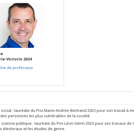
ue
rie-Victorin 2024
iche de professeur
l social : lauréate du Prix Marie-Andrée-Bertrand 2023 pour son travail à me
n des personnes les plus vulnérables de la société.
cience politique : lauréate du Prix Léon-Gérin 2023 pour ses travaux de re
 électoraux et les études de genre.