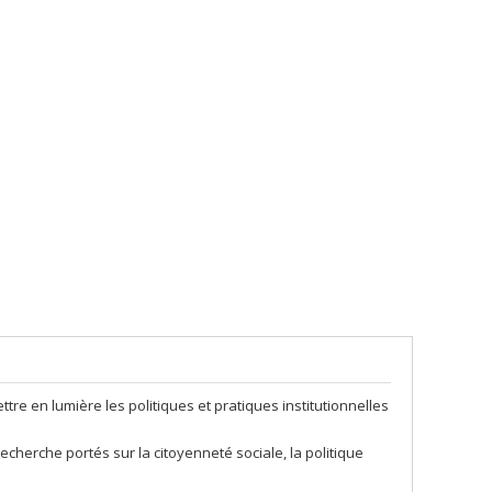
ttre en lumière les politiques et pratiques institutionnelles
cherche portés sur la citoyenneté sociale, la politique