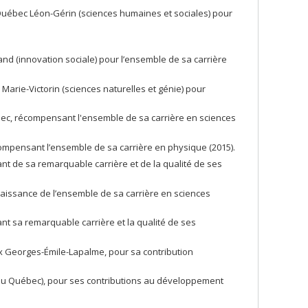
u Québec Léon-Gérin (sciences humaines et sociales) pour
nd (innovation sociale) pour l’ensemble de sa carrière
Marie-Victorin (sciences naturelles et génie) pour
bec, récompensant l'ensemble de sa carrière en sciences
compensant l’ensemble de sa carrière en physique (2015).
tant de sa remarquable carrière et de la qualité de ses
naissance de l’ensemble de sa carrière en sciences
nant sa remarquable carrière et la qualité de ses
rix Georges-Émile-Lapalme, pour sa contribution
 du Québec), pour ses contributions au développement