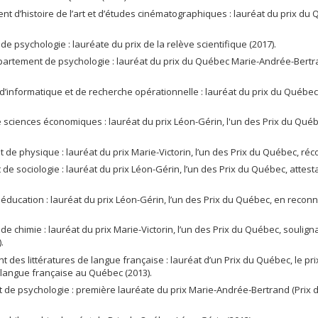
ent d’histoire de l’art et d’études cinématographiques : lauréat du prix d
 psychologie : lauréate du prix de la relève scientifique (2017).
partement de psychologie : lauréat du prix du Québec Marie-Andrée-Bertra
 d’informatique et de recherche opérationnelle : lauréat du prix du Québec 
 sciences économiques : lauréat du prix Léon-Gérin, l'un des Prix du Qué
e physique : lauréat du prix Marie-Victorin, l’un des Prix du Québec, ré
 de sociologie : lauréat du prix Léon-Gérin, l’un des Prix du Québec, attes
.
éducation : lauréat du prix Léon-Gérin, l’un des Prix du Québec, en recon
de chimie : lauréat du prix Marie-Victorin, l’un des Prix du Québec, soulig
.
nt des littératures de langue française : lauréat d’un Prix du Québec, le p
 langue française au Québec (2013).
 de psychologie : première lauréate du prix Marie‑Andrée‑Bertrand (Prix