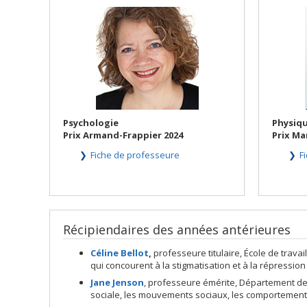
Psychologie
Physiq
Prix Armand-Frappier 2024
Prix Ma
Fiche de professeure
F
Récipiendaires des années antérieures
Céline Bellot
,
professeure titulaire, École de travai
qui concourent à la stigmatisation et à la répressio
Jane
Jenson
, professeure émérite, Département de s
sociale, les mouvements sociaux, les comportements