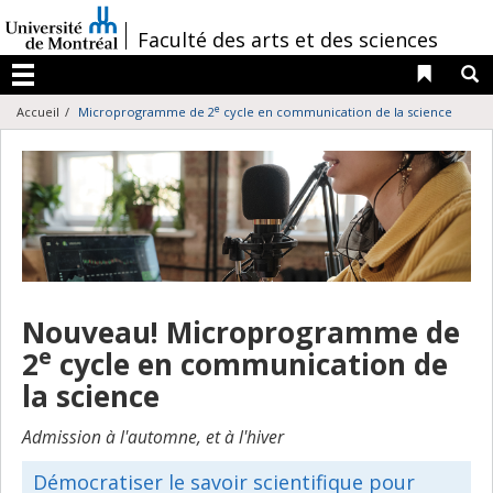
Passer
au
/
Faculté des arts et des sciences
contenu
Liens 
R
Menu
e
Accueil
Microprogramme de 2
cycle en communication de la science
Nouveau! Microprogramme de
e
2
cycle en communication de
la science
Admission à l'automne, et à l'hiver
Démocratiser le savoir scientifique pour