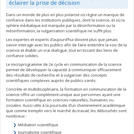
éclairer la prise de décision
Dans un monde de plus en plus polarisé où règne un manque de
confiance dans les institutions publiques, dont la science, et où la
sphère médiatique est marquée par la désinformation ou la
mésinformation, la vulgarisation scientifique ne suffit plus.
Les expertes et experts d’aujourd’hui doivent plus que jamais
savoir interagir avec les publics afin de faire entendre la voix de la
science et établir un vrai dialogue, tout en tissant des liens de
confiance solides.
Le microprogramme de 2e cycle en communication de la science
permet de développer la capacité à communiquer efficacement
des résultats de recherche et à vulgariser des concepts
scientifiques complexes auprès de publics variés.
Concrète et multidisciplinaire, la formation en communication de la
science offre un complément unique aux personnes ayant une
formation scientifique en sciences naturelles, humaines ou
sociales. Aussi utile à la poursuite d’un cheminement académique
que comme tremplin vers le marché du travail, les débouchés sont
nombreux :
Médiation scientifique
Journalisme scientifique