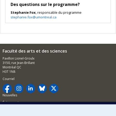
Des questions sur le programme?
Stephanie Fox
, responsable du programme
stephanie.fox@umontreal.ca
Faculté des arts et des sciences
Pavillon Lionel-Groulx
3150, rue Jean-Brillant
Montréal QC
H3T 1N8
Courriel
Nouvelles
Événements
Comment soutenir la FAS?