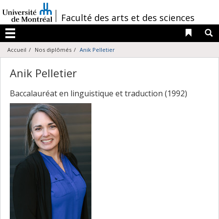
Passer
au
/
Faculté des arts et des sciences
contenu
Liens 
R
Menu
Accueil
Nos diplômés
Anik Pelletier
Anik Pelletier
Baccalauréat en linguistique et traduction (1992)