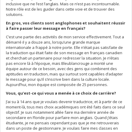
inclusive que ne l’est l’anglais. Mais ce n’est pas incontournable.
Notre rôle est de les guider dans cette voie et de trouver des
solutions.
En gros, vos clients sont anglophones et souhaitent réussir
à faire passer leur message en français?
C’est une partie des activités de mon service effectivement. Tout a
démarré il y a douze ans, lorsqu’une grande marque
internationale a frappé à notre porte. Elle n’était pas satisfaite de
la traduction qui était faite de son message en français canadien
et cherchait un partenaire pour redresser la situation. Je n’étais
pas encore là à l’époque, mais Bleublancrouge a monté une
équipe autour de ce besoin, avec des gens qui combinent des
aptitudes en traduction, mais qui surtout sont capables d’adapter
le message pour qu’il s’inscrive bien dans la culture locale.
Aujourd’hui, mon équipe est composée de 25 personnes.
Vous, qu’est-ce qui vous a menée à ce choix de carrière?
J’ai su à 14 ans que je voulais devenir traductrice, et à partir de ce
moment-là, tous mes choix académiques ont été faits dans ce seul
objectif. Je suis notamment allée faire ma dernière année de
secondaire en Floride pour parfaire mon anglais. Quand j’étais
étudiante, je ne pensais cependant pas que je me retrouverais
dans un poste de gestionnaire. Je voulais faire mes classes en