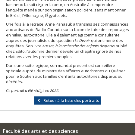
lumineux faisait régner la peur, en Australie à comprendre
l’enquête menée sur son organisation policière, sans mentionner
le Brésil, l’Allemagne, l’Égypte, etc.
Une fois à la retraite, Anne Panasuk a transmis ses connaissances
aux artisans de Radio-Canada sur la façon de faire des reportages
en milieu autochtone. Elle a également agi comme consultante
auprès des journalistes du quotidien
Le Devoir
qui ont mené des
enquêtes. Son livre
Aussat, à la recherche des enfants disparus
publié
chez Edito, l’automne dernier dévoile un chapitre ignoré de nos
relations avec les premiers peuples.
Dans une suite logique, son mandat présent est conseillère
spéciale auprès du ministre des Affaires autochtones du Québec
pour le Soutien aux familles d’enfants autochtones disparus ou
décédés.
Ce portrait a été rédigé en 2022.
Retour à la liste des portraits
Faculté des arts et des sciences