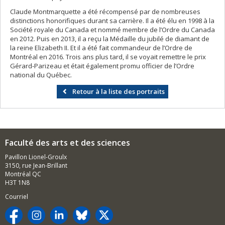
Claude Montmarquette a été récompensé par de nombreuses
distinctions honorifiques durant sa carrière. Il a été élu en 1998 à la
Société royale du Canada et nommé membre de l’Ordre du Canada
en 2012. Puis en 2013, il a reçu la Médaille du jubilé de diamant de
la reine Elizabeth II. Et il a été fait commandeur de l’Ordre de
Montréal en 2016. Trois ans plus tard, il se voyait remettre le prix
Gérard-Parizeau et était également promu officier de l’Ordre
national du Québec.
Retour à la liste des portraits
Faculté des arts et des sciences
Pavillon Lionel-Groulx
3150, rue Jean-Brillant
Montréal QC
H3T 1N8
Courriel