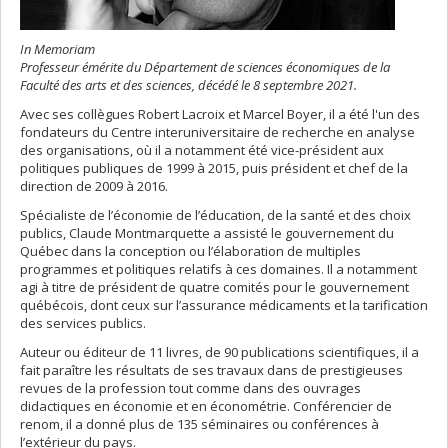
In Memoriam
Professeur émérite du Département de sciences économiques de la
Faculté des arts et des sciences, décédé le 8 septembre 2021.
Avec ses collègues Robert Lacroix et Marcel Boyer, il a été l'un des
fondateurs du Centre interuniversitaire de recherche en analyse
des organisations, où il a notamment été vice-président aux
politiques publiques de 1999 à 2015, puis président et chef de la
direction de 2009 à 2016.
Spécialiste de l’économie de l’éducation, de la santé et des choix
publics, Claude Montmarquette a assisté le gouvernement du
Québec dans la conception ou l’élaboration de multiples
programmes et politiques relatifs à ces domaines. Il a notamment
agi à titre de président de quatre comités pour le gouvernement
québécois, dont ceux sur l’assurance médicaments et la tarification
des services publics.
Auteur ou éditeur de 11 livres, de 90 publications scientifiques, il a
fait paraître les résultats de ses travaux dans de prestigieuses
revues de la profession tout comme dans des ouvrages
didactiques en économie et en économétrie. Conférencier de
renom, il a donné plus de 135 séminaires ou conférences à
l’extérieur du pays.