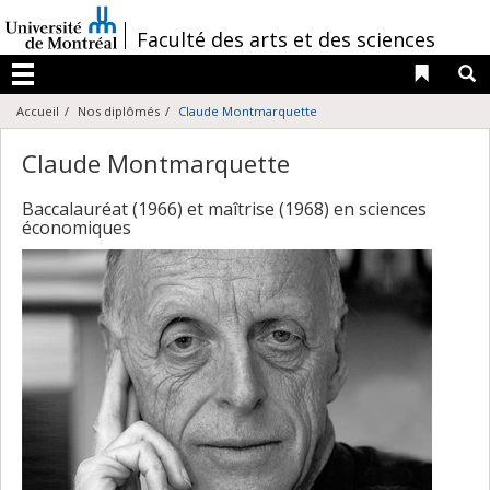
Passer
au
/
Faculté des arts et des sciences
contenu
Liens 
R
Menu
Accueil
Nos diplômés
Claude Montmarquette
Claude Montmarquette
Baccalauréat (1966) et maîtrise (1968) en sciences
économiques