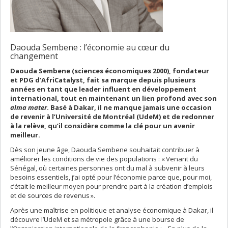
Daouda Sembene : l’économie au cœur du
changement
Daouda Sembene (sciences économiques 2000), fondateur
et PDG d’AfriCatalyst, fait sa marque depuis plusieurs
années en tant que leader influent en développement
international, tout en maintenant un lien profond avec son
alma mater
. Basé à Dakar, il ne manque jamais une occasion
de revenir à l’Université de Montréal (UdeM) et de redonner
à la relève, qu’il considère comme la clé pour un avenir
meilleur.
Dès son jeune âge, Daouda Sembene souhaitait contribuer à
améliorer les conditions de vie des populations : « Venant du
Sénégal, où certaines personnes ont du mal à subvenir à leurs
besoins essentiels, j’ai opté pour l’économie parce que, pour moi,
c’était le meilleur moyen pour prendre part à la création d’emplois
et de sources de revenus ».
Après une maîtrise en politique et analyse économique à Dakar, il
découvre l’UdeM et sa métropole grâce à une bourse de