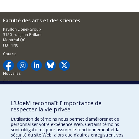
Faculté des arts et des sciences
Pavillon Lionel-Groulx
3150, rue Jean-Brillant
Montréal QC
H3T 1N8
Courriel
Nouvelles
Événements
Comment soutenir la FAS?
L’UdeM reconnaît l’importance de
BESOIN D'AIDE?
respecter la vie privée
Plan du site
L’utilisation de témoins nous permet d’améliorer et de
Signaler une erreur
personnaliser votre expérience Web. Certains témoins
sont obligatoires pour assurer le fonctionnement et la
Accessibilité
sécurité du site Web, alors que d’autres enregistrent vos