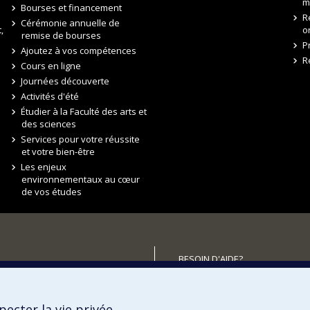
m
Bourses et financement
R
Cérémonie annuelle de
,
o
remise de bourses
P
Ajoutez à vos compétences
R
Cours en ligne
Journées découverte
Activités d'été
Étudier à la Faculté des arts et
des sciences
Services pour votre réussite
et votre bien-être
Les enjeux
environnementaux au cœur
de vos études
BESOIN D'AIDE?
Plan du site
utenir la FAS?
Signaler une erreur
ecter la vie privée