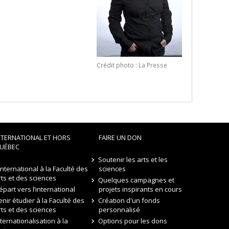
Crédit photo : La Presse
NTERNATIONAL ET HORS
FAIRE UN DON
UÉBEC
Soutenir les arts et les
’international à la Faculté des
sciences
rts et des sciences
Quelques campagnes et
épart vers l’international
projets inspirants en cours
enir étudier à la Faculté des
Création d'un fonds
rts et des sciences
personnalisé
nternationalisation à la
Options pour les dons