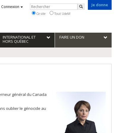
Je donne
Rechercher
Connexion
Rechercher
Ce site
Tout UdeM
INTERNATIONAL ET
FAIRE UN DON
HORS QUÉBEC
uverneur général du Canada
ans oublier le génocide au