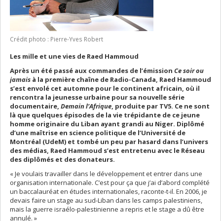
Crédit photo : Pierre-Yves Robert
Les mille et une vies de Raed Hammoud
Après un été passé aux commandes de l’émission
Ce soir ou
jamais
à la première chaîne de Radio-Canada, Raed Hammoud
s’est envolé cet automne pour le continent africain, où il
rencontra la jeunesse urbaine pour sa nouvelle série
documentaire,
Demain l’Afrique
, produite par TV5. Ce ne sont
là que quelques épisodes de la vie trépidante de ce jeune
homme originaire du Liban ayant grandi au Niger. Diplômé
d’une maîtrise en science politique de l’Université de
Montréal (UdeM) et tombé un peu par hasard dans l’univers
des médias, Raed Hammoud s’est entretenu avec le Réseau
des diplômés et des donateurs.
« Je voulais travailler dans le développement et entrer dans une
organisation internationale. C’est pour ça que j’ai d’abord complété
un baccalauréat en études internationales, raconte-t-il. En 2006, je
devais faire un stage au sud-Liban dans les camps palestiniens,
mais la guerre israélo-palestinienne a repris et le stage a dû être
annulé. »