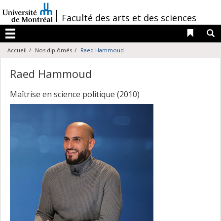
Passer
au
/
Faculté des arts et des sciences
contenu
Liens 
R
Menu
Accueil
Nos diplômés
Raed Hammoud
Raed Hammoud
Maîtrise en science politique (2010)