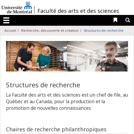
Passer
au
/
Faculté des arts et des sciences
contenu
Liens 
R
Menu
Accueil
Recherche, découverte et création
Structures de recherche
Structures de recherche
La Faculté des arts et des sciences est un chef de file, au
Québec et au Canada, pour la production et la
promotion de nouvelles connaissances.
Chaires de recherche philanthropiques