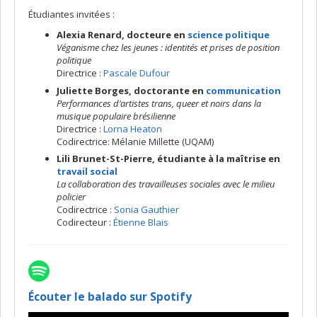
Étudiantes invitées :
Alexia Renard, docteure en
science politique
Véganisme chez les jeunes : identités et prises de position
politique
Directrice :
Pascale Dufour
Juliette Borges, doctorante en
communication
Performances d’artistes trans, queer et noirs dans la
musique populaire brésilienne
Directrice :
Lorna Heaton
Codirectrice: Mélanie Millette (UQAM)
Lili Brunet-St-Pierre, étudiante à la maîtrise en
travail social
La collaboration des travailleuses sociales avec le milieu
policier
Codirectrice :
Sonia Gauthier
Codirecteur :
Étienne Blais
Écouter le balado sur Spotify