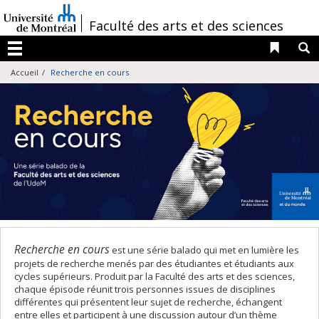
Passer
au
/
Faculté des arts et des sciences
contenu
Liens 
R
Menu
Accueil
Recherche en cours
Recherche en cours
est une série balado qui met en lumière les
projets de recherche menés par des étudiantes et étudiants aux
cycles supérieurs. Produit par la Faculté des arts et des sciences,
chaque épisode réunit trois personnes issues de disciplines
différentes qui présentent leur sujet de recherche, échangent
entre elles et participent à une discussion autour d’un thème