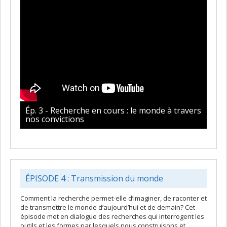
Ép. 3 - Recherche en cours : le monde à travers
nos convictions
ÉPISODE 4 : Transmission du monde
Comment la recherche permet-elle d’imaginer, de raconter et
de transmettre le monde d’aujourd’hui et de demain? Cet
épisode met en dialogue des recherches qui interrogent les
outils et les formes par lesquels nous construisons et