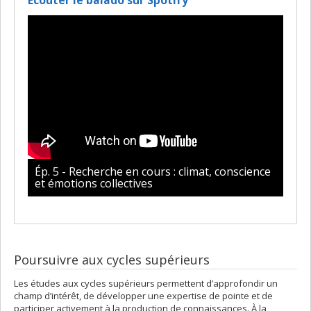
Écouter le balado sur Spotify
Ép. 5 - Recherche en cours : climat, conscience
et émotions collectives
Poursuivre aux cycles supérieurs
Les études aux cycles supérieurs permettent d’approfondir un
champ d’intérêt, de développer une expertise de pointe et de
participer activement à la production de connaissances. À la