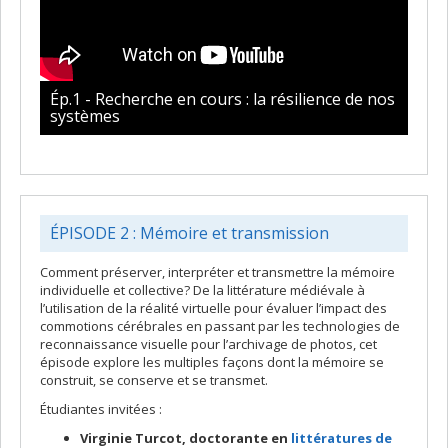
Ép.1 - Recherche en cours : la résilience de nos
systèmes
ÉPISODE 2 : Mémoire et transmission
Comment préserver, interpréter et transmettre la mémoire
individuelle et collective? De la littérature médiévale à
l’utilisation de la réalité virtuelle pour évaluer l’impact des
commotions cérébrales en passant par les technologies de
reconnaissance visuelle pour l’archivage de photos, cet
épisode explore les multiples façons dont la mémoire se
construit, se conserve et se transmet.
Étudiantes invitées :
Virginie Turcot, doctorante en
littératures de