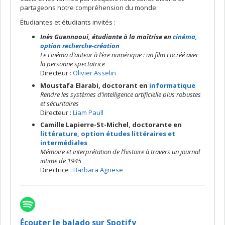
partageons notre compréhension du monde.
Étudiantes et étudiants invités :
Inès Guennaoui, étudiante à la maîtrise en
cinéma,
option recherche-création
Le cinéma d’auteur à l’ère numérique : un film cocréé avec
la personne spectatrice
Directeur :
Olivier Asselin
Moustafa Elarabi, doctorant en
informatique
Rendre les systèmes d’intelligence artificielle plus robustes
et sécuritaires
Directeur :
Liam Paull
Camille Lapierre-St-Michel, doctorante en
littérature, option études littéraires et
intermédiales
Mémoire et interprétation de l’histoire à travers un journal
intime de 1945
Directrice :
Barbara Agnese
Écouter le balado sur Spotify