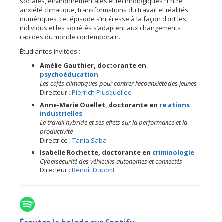
sociales, environnementales et technologiques? Entre
anxiété climatique, transformations du travail et réalités
numériques, cet épisode s’intéresse à la façon dont les
individus et les sociétés s’adaptent aux changements
rapides du monde contemporain.
Étudiantes invitées :
Amélie Gauthier, doctorante en
psychoéducation
Les cafés climatiques pour contrer l’écoanxiété des jeunes
Directeur
:
Pierrich Plusquellec
Anne-Marie Ouellet, doctorante en
relations
industrielles
Le travail hybride et ses effets sur la performance et la
productivité
Directrice :
Tania Saba
Isabelle Rochette, doctorante en
criminologie
Cybersécurité des véhicules autonomes et connectés
Directeur :
Benoît Dupont