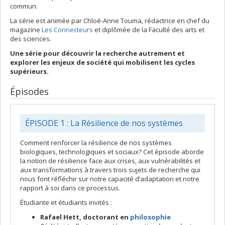
commun.
La série est animée par Chloé-Anne Touma, rédactrice en chef du
magazine
Les Connecteurs
et diplômée de la Faculté des arts et
des sciences.
Une série pour découvrir la recherche autrement et
explorer les enjeux de société qui mobilisent les cycles
supérieurs.
Épisodes
ÉPISODE 1 : La Résilience de nos systèmes
Comment renforcer la résilience de nos systèmes
biologiques, technologiques et sociaux? Cet épisode aborde
la notion de résilience face aux crises, aux vulnérabilités et
aux transformations à travers trois sujets de recherche qui
nous font réfléchir sur notre capacité d’adaptation et notre
rapport à soi dans ce processus.
Étudiante et étudiants invités :
Rafael Hett, doctorant en
philosophie