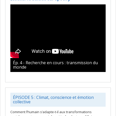
Ép. 4 - Recherche en cours : transmission du
monde
ÉPISODE 5 : Climat, conscience et émotion
collective
Comment l’humain s’adapte-t-il aux transformations