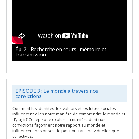
Ép. 2 - Recherche en cours : mémoire et
transmission
ÉPISODE 3 : Le monde à travers nos
convictions
Comment les identités, les valeurs et les luttes sociales
influencent-elles notre manière de comprendre le monde et
d’y agir? Cet épisode explore la manière dont nos
convictions façonnent notre rapport au monde et
influencent nos prises de position, tant individuelles que
collectives.