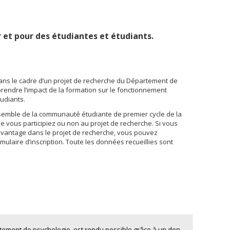
 et pour des étudiantes et étudiants.
ans le cadre d’un projet de recherche du Département de
rendre l’impact de la formation sur le fonctionnement
udiants.
ensemble de la communauté étudiante de premier cycle de la
ue vous participiez ou non au projet de recherche. Si vous
avantage dans le projet de recherche, vous pouvez
mulaire d’inscription. Toute les données recueillies sont
rtement de psychologie, est rendu possible grâce à un don