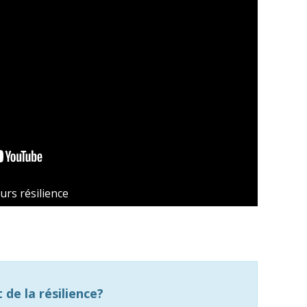
urs résilience
de la résilience?