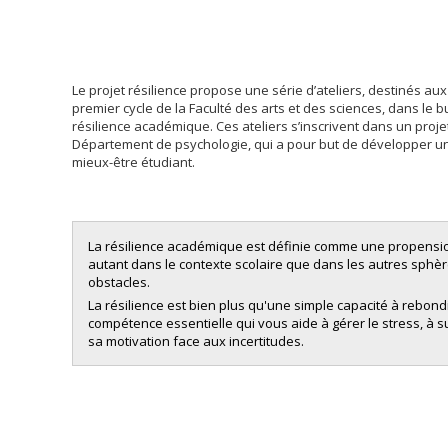
Le projet résilience propose une série d’ateliers, destinés 
premier cycle de la Faculté des arts et des sciences, dans le
résilience académique. Ces ateliers s’inscrivent dans un proj
Département de psychologie, qui a pour but de développer 
mieux-être étudiant.
La résilience académique est définie comme une propension
autant dans le contexte scolaire que dans les autres sphèr
obstacles.
La résilience est bien plus qu'une simple capacité à rebondi
compétence essentielle qui vous aide à gérer le stress, à 
sa motivation face aux incertitudes.