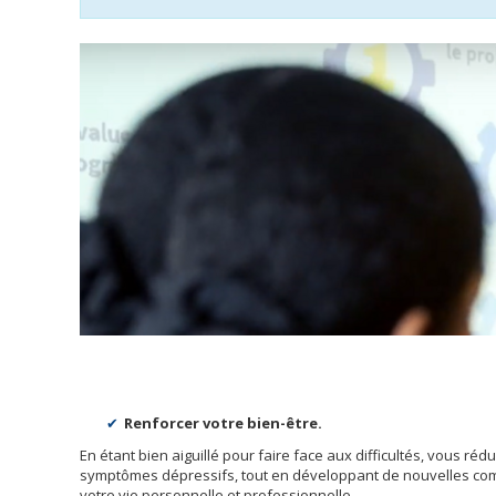
Renforcer votre bien-être.
En étant bien aiguillé pour faire face aux difficultés, vous rédu
symptômes dépressifs, tout en développant de nouvelles co
votre vie personnelle et professionnelle.