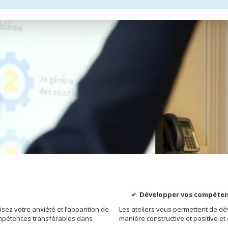
Développer vos compéten
isez votre anxiété et l’apparition de
Les ateliers vous permettent de d
mpétences transférables dans
manière constructive et positive et 