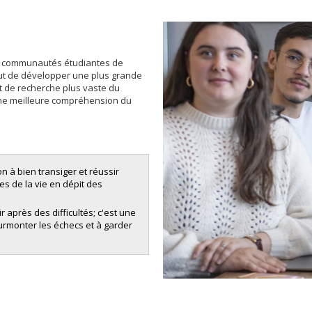
aux communautés étudiantes de
 but de développer une plus grande
et de recherche plus vaste du
une meilleure compréhension du
 à bien transiger et réussir
es de la vie en dépit des
r après des difficultés; c'est une
surmonter les échecs et à garder