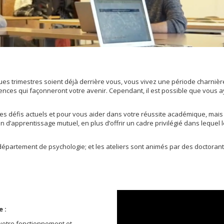
es trimestres soient déjà derrière vous, vous vivez une période charnièr
nces qui façonneront votre avenir. Cependant, il est possible que vous
 les défis actuels et pour vous aider dans votre réussite académique, mais
sion d’apprentissage mutuel, en plus d’offrir un cadre privilégié dans lequ
département de psychologie; et les ateliers sont animés par des doctora
e :
votre fonctionnement et