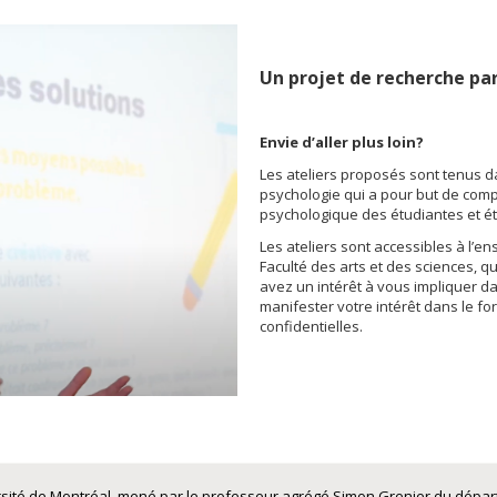
Un projet de recherche par
Envie d’aller plus loin?
Les ateliers proposés sont tenus d
psychologie qui a pour but de comp
psychologique des étudiantes et ét
Les ateliers sont accessibles à l’
Faculté des arts et des sciences, q
avez un intérêt à vous impliquer d
manifester votre intérêt dans le for
confidentielles.
iversité de Montréal, mené par le professeur agrégé Simon Grenier du dépa