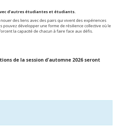
vec d’autres étudiantes et étudiants.
de nouer des liens avec des pairs qui vivent des expériences
ous pouvez développer une forme de résilience collective où le
forcent la capacité de chacun à faire face aux défis.
iptions de la session d'automne 2026 seront