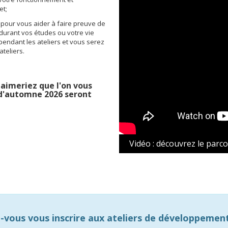
et;
pour vous aider à faire preuve de
durant vos études ou votre vie
 pendant les ateliers et vous serez
ateliers.
s aimeriez que l'on vous
n d'automne 2026 seront
Vidéo : découvrez le parco
-vous vous inscrire aux ateliers de développement 