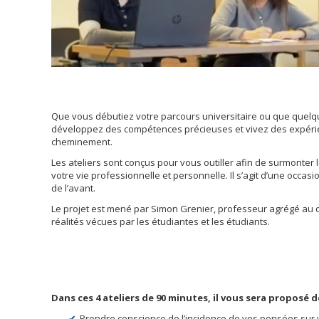
Que vous débutiez votre parcours universitaire ou que quelqu
développez des compétences précieuses et vivez des expérie
cheminement.
Les ateliers sont conçus pour vous outiller afin de surmonter
votre vie professionnelle et personnelle. Il s’agit d’une occa
de l’avant.
Le projet est mené par Simon Grenier, professeur agrégé au 
réalités vécues par les étudiantes et les étudiants.
Dans ces 4 ateliers de 90 minutes, il vous sera proposé d
Prendre conscience de l’incidence de vos pensées sur 