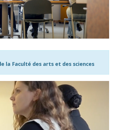
e la Faculté des arts et des sciences