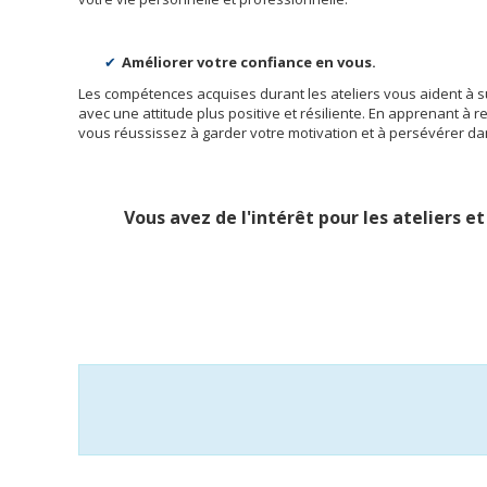
Améliorer votre confiance en vous.
Les compétences acquises durant les ateliers vous aident à s
avec une attitude plus positive et résiliente. En apprenant à reb
vous réussissez à garder votre motivation et à persévérer da
Vous avez de l'intérêt pour les ateliers e