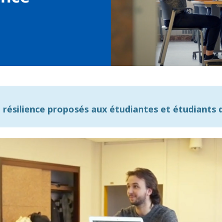
résilience proposés aux étudiantes et étudiants d