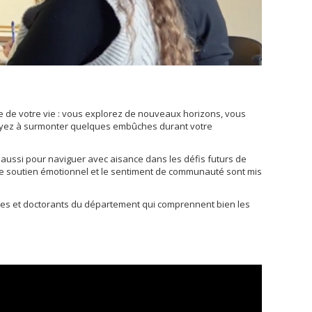
e de votre vie : vous explorez de nouveaux horizons, vous
 ayez à surmonter quelques embûches durant votre
 aussi pour naviguer avec aisance dans les défis futurs de
el le soutien émotionnel et le sentiment de communauté sont mis
ntes et doctorants du département qui comprennent bien les