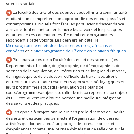
sciences sociales.
La Faculté des arts et des sciences veut offrir à la communauté
étudiante une compréhension approfondie des enjeux passés et
contemporains auxquels font face les populations d’ascendance
africaine, tout en mettant en lumière les savoirs et les pratiques
émanant de ces communautés. De nombreux programmes
répondent à cette volonté. Les derniers en date : le
Microprogramme en études des mondes noirs, africains et
er
caribéens
et le
Microprogramme de 1
cycle en relations éthiques
.
Plusieurs unités de la Faculté des arts et des sciences (les
Départements d’histoire, de géographie, de démographie et des
sciences de la population, de littératures et de langues du monde,
de linguistique et de traduction, et l’École de travail social) ont
entrepris un travail pour revoir leurs approches pédagogiques et
leurs programmes éducatifs (évaluation des plans de
cours/programmes/sujets, etc.) afin de mieux répondre aux enjeux
d’ÉDI. Cette ouverture à l’autre permet une meilleure intégration
des savoirs et des pratiques.
Les appels à projets annuels initiés par la direction de Faculté
des arts et des sciences permettent l’organisation de diverses
activités qui donnent lieu à un partage de connaissances et
d’expériences comme une journée d’études et de réflexion sur le