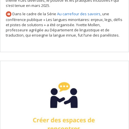
thème « Les diversités, le pouvoir et les pratiques inclusives » qui
s’est tenue en mars 2025.
Dans le cadre de la Série
Au carrefour des savoirs
, une
conférence publique « Les langues minoritaires: enjeux, legs, défis
et pistes de solutions » a été organisée. Yvette Mollen,
professeure agrégée au Département de linguistique et de
traduction, qui enseigne la langue innue, fut l’une des panélistes.