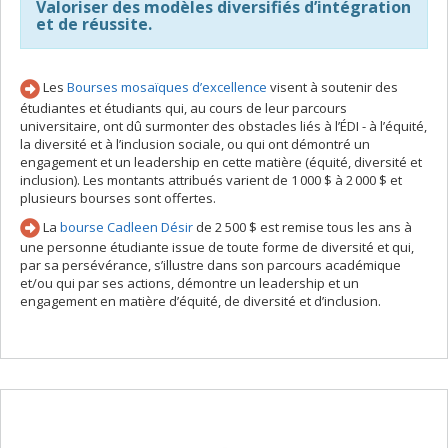
Valoriser des modèles diversifiés d’intégration
et de réussite.
Les
Bourses mosaïques d’excellence
visent à soutenir des
étudiantes et étudiants qui, au cours de leur parcours
universitaire, ont dû surmonter des obstacles liés à l’ÉDI - à l’équité,
la diversité et à l’inclusion sociale, ou qui ont démontré un
engagement et un leadership en cette matière (équité, diversité et
inclusion). Les montants attribués varient de 1 000 $ à 2 000 $ et
plusieurs bourses sont offertes.
La
bourse Cadleen Désir
de 2 500 $ est remise tous les ans à
une personne étudiante issue de toute forme de diversité et qui,
par sa persévérance, s’illustre dans son parcours académique
et/ou qui par ses actions, démontre un leadership et un
engagement en matière d’équité, de diversité et d’inclusion.