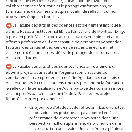
rencontre de ces comités est organisée afin de favoriser la
collaboration intrafacultaire et le partage d’informations, de
formations et de bonnes pratiques. Et afin de réfléchir sur les
prochaines étapes à franchir.
La Faculté des arts et des sciences est pleinement impliquée
dans le Réseau institutionnel ÉDI de l’Université de Montréal. Dirigé
à présent par le Vice-rectorat aux ressources humaines et aux
affaires professorales, il est constitué de personnes venant des
facultés, des unités et des centres de recherche et il permet
également d'échanger des idées, de partager des informations et
des plans d'action.
La Faculté des arts et des sciences lance annuellement un
appel à projets pour soutenir l’organisation d’activités qui
contribuent à la compréhension et à l’intégration des concepts et
des enjeux liés à ÉDI. Les projets retenus permettent la formation,
la réflexion, la sensibilisation et/ou le partage des connaissances,
et sont portés par plusieurs unités de la Faculté. Les projets
financés en 2025 par exemple :
Une journée d’études et de réflexion « Les diversités,
le pouvoir et les pratiques » qui a donné lieu à la
présentation de recherches innovantes dans une
perspective multidisciplinaire et de promotion de la
co-construction de savoirs. Une conférence plénière