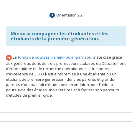
Orientation 2.2
Mieux accompagner les étudiantes et les
étudiants de la première génération.
Le
fonds de bourses Hamel-Poulin-Sahraoui
a été créé grâce
aux généreux dons de trois professeurs titulaires du Département
d’informatique et de recherche opérationnelle. Une bourse
d’excellence de 3 000 $ est ainsi remise à une étudiante ou un
étudiant de première génération (dont les parents et grands-
parents n’ont pas fait d’étude postsecondaire) pour l’aider à
poursuivre des études universitaires et à faciliter son parcours
d’études de premier cycle.