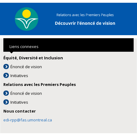
Liens connexes
Équité, Diversité et Inclusion
Énoncé de vision
Initiatives
Relations avec les Premiers Peuples
Énoncé de vision
Initiatives
Nous contacter
edi-rpp@fas.umontreal.ca