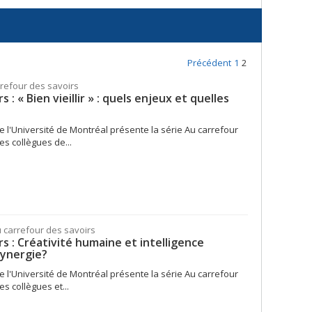
Précédent
1
2
rrefour des savoirs
 : « Bien vieillir » : quels enjeux et quelles
e l'Université de Montréal présente la série Au carrefour
es collègues de...
u carrefour des savoirs
rs : Créativité humaine et intelligence
 synergie?
e l'Université de Montréal présente la série Au carrefour
s collègues et...