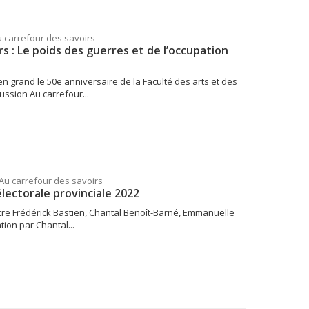
u carrefour des savoirs
rs : Le poids des guerres et de l’occupation
n grand le 50e anniversaire de la Faculté des arts et des
ussion Au carrefour...
Au carrefour des savoirs
lectorale provinciale 2022
re Frédérick Bastien, Chantal Benoît-Barné, Emmanuelle
ion par Chantal...