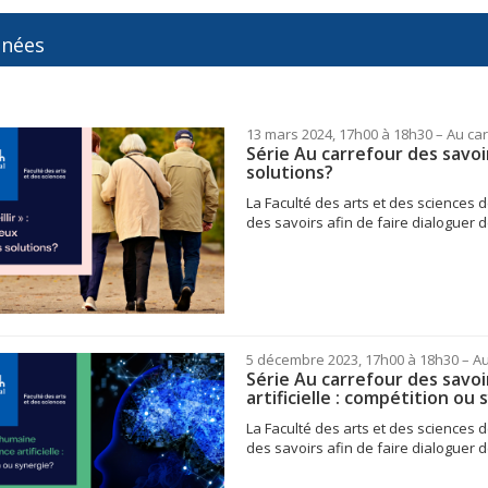
inées
13 mars 2024, 17h00 à 18h30
– Au ca
Série Au carrefour des savoirs
solutions?
La Faculté des arts et des sciences d
des savoirs afin de faire dialoguer d
5 décembre 2023, 17h00 à 18h30
– A
Série Au carrefour des savoi
artificielle : compétition ou
La Faculté des arts et des sciences d
des savoirs afin de faire dialoguer de