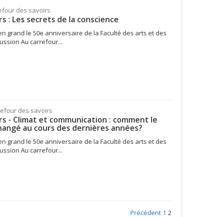
efour des savoirs
s : Les secrets de la conscience
n grand le 50e anniversaire de la Faculté des arts et des
ussion Au carrefour...
refour des savoirs
rs - Climat et communication : comment le
l changé au cours des dernières années?
n grand le 50e anniversaire de la Faculté des arts et des
ussion Au carrefour...
Précédent
1
2