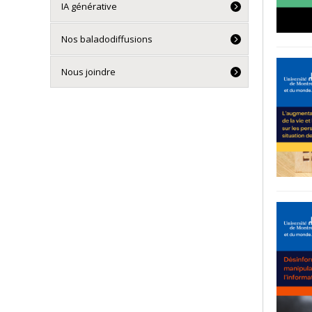
IA générative
Nos baladodiffusions
Nous joindre