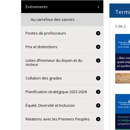
Événements
Term
Au carrefour des savoirs
2 de 2.
Postes de professeurs
Prix et distinctions
Listes d’honneur du doyen et du
recteur
Collation des grades
Planification stratégique 2023-2028
Équité, Diversité et Inclusion
Relations avec les Premiers Peuples