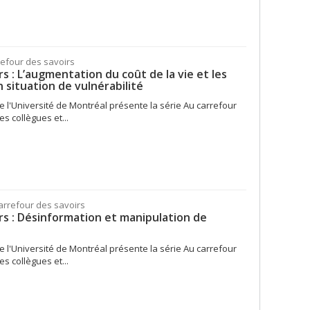
refour des savoirs
s : L’augmentation du coût de la vie et les
 situation de vulnérabilité
e l'Université de Montréal présente la série Au carrefour
s collègues et...
arrefour des savoirs
rs : Désinformation et manipulation de
e l'Université de Montréal présente la série Au carrefour
s collègues et...