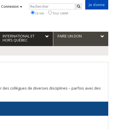
Je donne
Rechercher
Connexion
Rechercher
Ce site
Tout UdeM
INTERNATIONAL ET
FAIRE UN DON
HORS QUÉBEC
er des collègues de diverses disciplines – parfois avec des