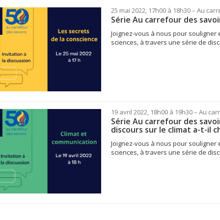
25 mai 2022, 17h00 à 18h30
– Au carr
Série Au carrefour des savoir
Joignez-vous à nous pour souligner e
sciences, à travers une série de disc
19 avril 2022, 18h00 à 19h30
– Au car
Série Au carrefour des savoi
discours sur le climat a-t-i
Joignez-vous à nous pour souligner e
sciences, à travers une série de disc