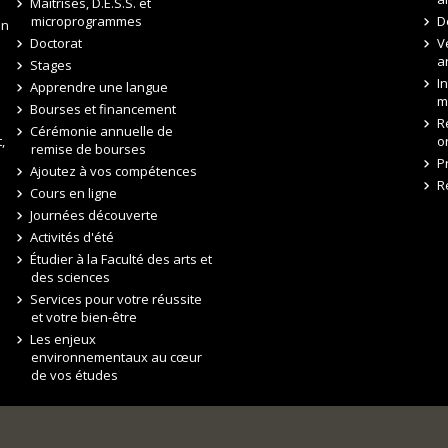
Maîtrises, D.E.S.S. et
microprogrammes
D
on
Doctorat
V
a
Stages
I
Apprendre une langue
m
Bourses et financement
R
Cérémonie annuelle de
,
o
remise de bourses
P
Ajoutez à vos compétences
R
Cours en ligne
Journées découverte
Activités d'été
Étudier à la Faculté des arts et
des sciences
Services pour votre réussite
et votre bien-être
Les enjeux
environnementaux au cœur
de vos études