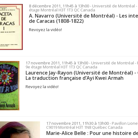
8 décembre 2011, 11h45 à 13h00
- Université de Montréal -
étage Montréal H3T 1T3 QC Canada
A. Navarro (Université de Montréal) - Les in
de Caracas (1808-1822)
Revoyez la vidéo!
17 novembre 2011, 11h45 à 13h00
- Université de Montréal - 
9e étage Montréal H3T 1T3 QC Canada
Laurence Jay-Rayon (Université de Montréal) -
La traduction française d’Ayi Kwei Armah
Revoyez la vidéo!
17 novembre 2011, 11h30 à 13h00
- Pavillon Lion
C9019 Montréal H3T 1N8 Québec Canada
Marie-Alice Belle : Pour une histoire d