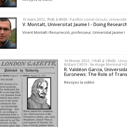
15 mars 2012, 7h45 à 9h00
- Pavillon Lionel-Groulx, Universit
V. Montalt, Universitat Jaume I - Doing Researc
Vicent Montalt i Resurrecció, professeur, Universitat Jaume I
16 février 2012, 11h45 à 13h00
- Univ
Brillant C9019 - 9e étage Montréal 
R. Valdéon Garcia, Universi
Euronews: The Role of Trans
Revoyez la vidéo!