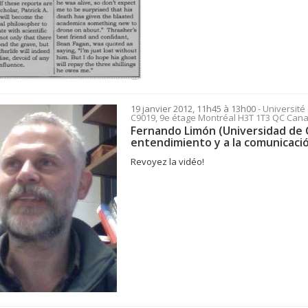
19 janvier 2012, 11h45 à 13h00
- Université
C9019, 9e étage Montréal H3T 1T3 QC Can
Fernando Limón (Universidad de Ch
entendimiento y a la comunicaci
Revoyez la vidéo!