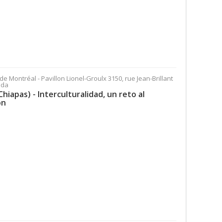
 de Montréal - Pavillon Lionel-Groulx 3150, rue Jean-Brillant
ada
iapas) - Interculturalidad, un reto al
ón