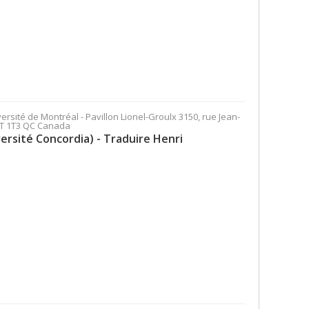
versité de Montréal - Pavillon Lionel-Groulx 3150, rue Jean-
H3T 1T3 QC Canada
ersité Concordia) - Traduire Henri