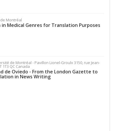
é de Montréal
h in Medical Genres for Translation Purposes
ersité de Montréal - Pavillon Lionel-Groulx 3150, rue Jean-
H3T 1T3 QC Canada
dad de Oviedo - From the London Gazette to
lation in News Writing