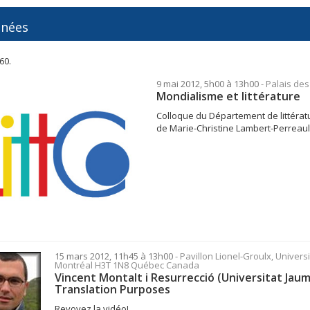
inées
60.
9 mai 2012, 5h00 à 13h00
- Palais de
Mondialisme et littérature
Colloque du Département de littératu
de Marie-Christine Lambert-Perreault
15 mars 2012, 11h45 à 13h00
- Pavillon Lionel-Groulx, Univers
Montréal H3T 1N8 Québec Canada
Vincent Montalt i Resurrecció (Universitat Jaum
Translation Purposes
Revoyez la vidéo!