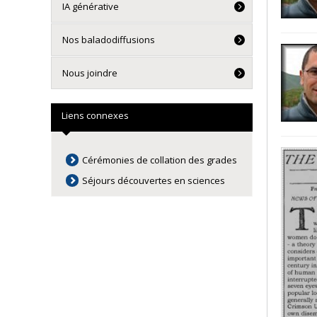
IA générative
Nos baladodiffusions
Nous joindre
Liens connexes
Cérémonies de collation des grades
Séjours découvertes en sciences