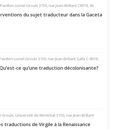
 Pavillon Lionel-Groulx 3150, rue Jean-Brillant C9019, 9e
terventions du sujet traducteur dans la Gaceta
Pavillon Lionel-Groulx 3150, rue Jean-Brillant Salle C-9019,
 Qu’est-ce qu’une traduction décolonisante?
el-Groulx, Université de Montréal 3150, rue Jean-Brillant
es traductions de Virgile à la Renaissance