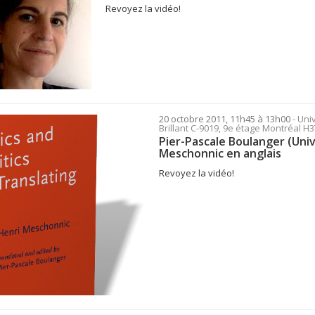
Revoyez la vidéo!
20 octobre 2011, 11h45 à 13h00
- Uni
Brillant C-9019, 9e étage Montréal 
Pier-Pascale Boulanger (Univ
Meschonnic en anglais
Revoyez la vidéo!