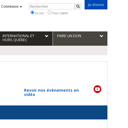
Je donne
Rechercher
Connexion
Rechercher
Ce site
Tout UdeM
INTERNATIONAL ET
FAIRE UN DON
HORS QUÉBEC
Revoir nos évènements en
vidéo