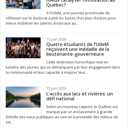
mieux catalyser l’innovation au
Québec?
À l’UdeM, une journée provinciale de
réflexion sur le doctorat a jeté les bases d’un plan d’action pour
mieux mobiliser les talents doctoraux au...
15 juin 2026
Quatre étudiants de l’UdeM
reçoivent une médaille de la
lieutenante-gouverneure
Cette distinction honorifique met en
lumière des jeunes qui se démarquent par leur engagement dans
la communauté et leur capacité à inspirer leur...
15 juin 2026
L'accès aux lacs et rivières: un
défi national
Selon un nouveau rapport, le Québec est
marqué par un enclavement à grande
échelle des eaux publiques au sein et à proximité des milieux de
vie.