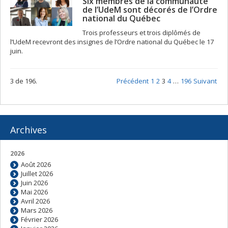
Six membres de la communauté
de l’UdeM sont décorés de l’Ordre
national du Québec
Trois professeurs et trois diplômés de
l’UdeM recevront des insignes de l’Ordre national du Québec le 17
juin.
3 de 196.
Précédent
1
2
3
4
…
196
Suivant
Archives
2026
Août 2026
Juillet 2026
Juin 2026
Mai 2026
Avril 2026
Mars 2026
Février 2026