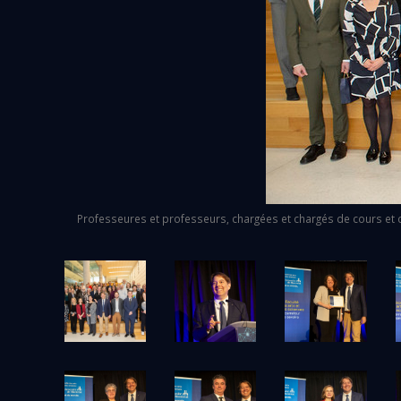
Professeures et professeurs, chargées et chargés de cours et co