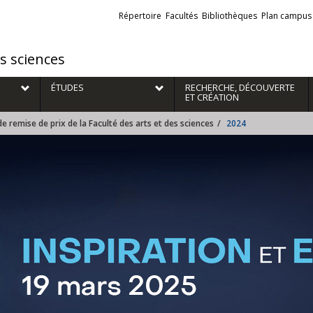
Liens
Répertoire
Facultés
Bibliothèques
Plan campus
externes
es sciences
ÉTUDES
RECHERCHE, DÉCOUVERTE
ET CRÉATION
 remise de prix de la Faculté des arts et des sciences
2024