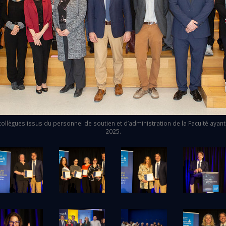
llègues issus du personnel de soutien et d’administration de la Faculté ayant
2025.