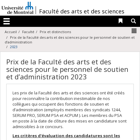
Passer
au
/
Faculté des arts et des sciences
contenu
Liens 
R
Menu
N
Accueil
Faculté
Prix et distinctions
Prix de la Faculté des arts et des sciences pour le personnel de soutien et
d’administration
2023
Prix de la Faculté des arts et des
sciences pour le personnel de soutien
et d’administration 2023
Les prix de la Faculté des arts et des sciences ont été créés
pour reconnaître la contribution inestimable de nos
collègues qui occupent des fonctions de soutien et
d’administration (employés membres des syndicats 1244,
SERUM PRO, SERUM PSA et ACPUM ). Les membres du PSA
en poste à la date de clôture des mises en candidature sont
admissibles à ce concours.
Les critères d'évaluation des candidatures sont les