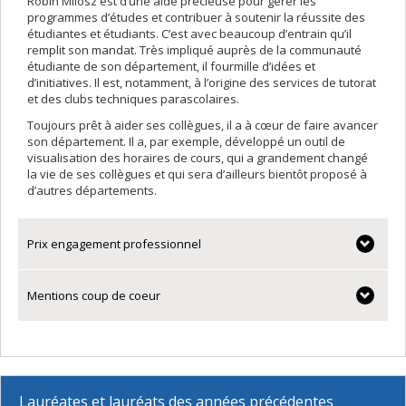
Robin Milosz est d’une aide précieuse pour gérer les
programmes d’études et contribuer à soutenir la réussite des
étudiantes et étudiants. C’est avec beaucoup d’entrain qu’il
remplit son mandat. Très impliqué auprès de la communauté
étudiante de son département, il fourmille d’idées et
d’initiatives. Il est, notamment, à l’origine des services de tutorat
et des clubs techniques parascolaires.
Toujours prêt à aider ses collègues, il a à cœur de faire avancer
son département. Il a, par exemple, développé un outil de
visualisation des horaires de cours, qui a grandement changé
la vie de ses collègues et qui sera d’ailleurs bientôt proposé à
d’autres départements.
Prix engagement professionnel
Mentions coup de coeur
Lauréates et lauréats des années précédentes