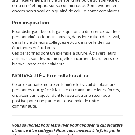
significativement à la vie de son unité ou de son service et
qui a un réel impact sur sa communauté. Son dévouement
envers son travail et la qualité de celui-ci sont exemplaires.
Prix inspiration
Pour distinguer les collègues qui font la différence, par leur
personnalité ou leurs initiatives, dans leur milieu de travail,
dans la vie de leurs collègues et/ou dans celle de nos
étudiantes et étudiants.
Ces personnes sont un exemple à suivre. À travers leurs
actions et son dévouement, elles incarnent les valeurs de
bienveillance et de solidarité.
NOUVEAUTÉ – Prix collaboration
Ce prix souhaite mettre en lumière le travail de plusieurs
personnes qui, grâce à la mise en commun de leurs forces,
ont atteint un objectif dont le résultat a une retombée
positive pour une partie ou l’ensemble de notre
communauté.
Vous souhaitez vous regrouper pour appuyer la candidature
d’une ou d’un collègue? Nous vous invitons à le faire par le