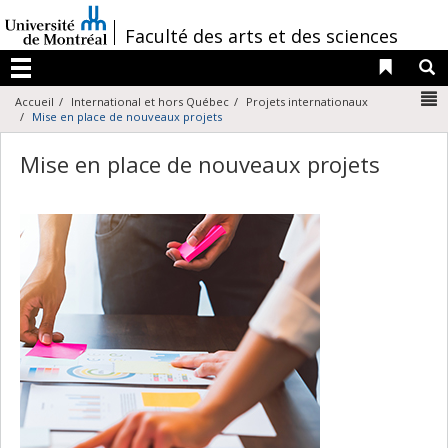
Passer
au
/
Faculté des arts et des sciences
contenu
Liens 
R
Menu
N
Accueil
International et hors Québec
Projets internationaux
Mise en place de nouveaux projets
Mise en place de nouveaux projets