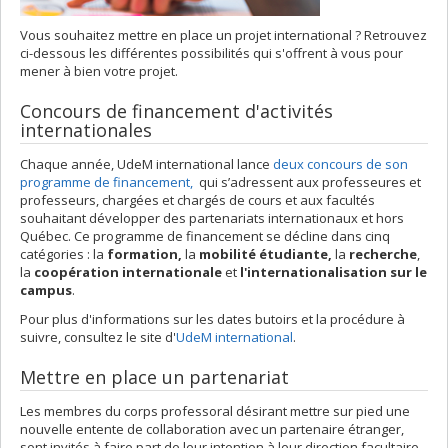
Vous souhaitez mettre en place un projet international ? Retrouvez
ci-dessous les différentes possibilités qui s'offrent à vous pour
mener à bien votre projet.
Concours de financement d'activités
internationales
Chaque année, UdeM international lance
deux concours de son
programme de financement,
qui s’adressent aux professeures et
professeurs, chargées et chargés de cours et aux facultés
souhaitant développer des partenariats internationaux et hors
Québec. Ce programme de financement se décline dans cinq
catégories : la
formation,
la
mobilité étudiante,
la
recherche
,
la
coopération internationale
et
l'internationalisation sur le
campus
.
Pour plus d'informations sur les dates butoirs et la procédure à
suivre, consultez le site d'
UdeM international
.
Mettre en place un partenariat
Les membres du corps professoral désirant mettre sur pied une
nouvelle entente de collaboration avec un partenaire étranger,
sont invités à faire part de leur intention à leur direction facultaire,