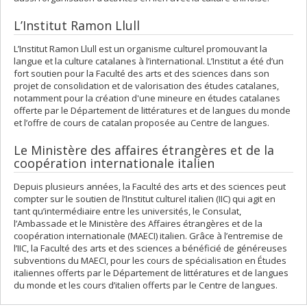
L’Institut Ramon Llull
L’Institut Ramon Llull est un organisme culturel promouvant la
langue et la culture catalanes à l’international. L’Institut a été d’un
fort soutien pour la Faculté des arts et des sciences dans son
projet de consolidation et de valorisation des études catalanes,
notamment pour la création d'une mineure en études catalanes
offerte par le Département de littératures et de langues du monde
et l’offre de cours de catalan proposée au Centre de langues.
Le Ministère des affaires étrangères et de la
coopération internationale italien
Depuis plusieurs années, la Faculté des arts et des sciences peut
compter sur le soutien de l’Institut culturel italien (IIC) qui agit en
tant qu’intermédiaire entre les universités, le Consulat,
l’Ambassade et le Ministère des Affaires étrangères et de la
coopération internationale (MAECI) italien. Grâce à l’entremise de
l’IIC, la Faculté des arts et des sciences a bénéficié de généreuses
subventions du MAECI, pour les cours de spécialisation en Études
italiennes offerts par le Département de littératures et de langues
du monde et les cours d’italien offerts par le Centre de langues.