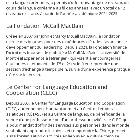
et la langue coréennes, a permis d’offrir davantage de niveaux de
cours de langue coréenne au fil des années, avec un total de 12
niveaux existants à partir de l’année académique 2024-2025.
La Fondation McCall MacBain
Créée en 2007 par John et Marcy McCall MacBain, la Fondation
octroie des bourses pour des expériences d’études favorisant le
développement du leadership. Depuis 2021, la Fondation finance
l’octroi des bourses de mobilité « McCall MacBain – Université de
Montréal Expérience à l’étranger » qui visent à encourager les
er
e
étudiantes et étudiants de 1
et 2
cycle à entreprendre une
session d’échange à temps plein, suivie d’une expérience pratique
d’été sur le terrain.
Le Center for Language Education and
Cooperation (CLEC)
Depuis 2005, le Center for Language Education and Cooperation
(CLEC, anciennement Hanban) permet au Centre d'études
asiatiques (CÉTASE) et au Centre de langues, de bénéficier de la
venue d’une professeure ou d’un professeur invité.e. Le CLEC, qui
a pour mandat d’offrir des services aux personnes dans le monde
souhaitant apprendre le chinois et comprendre la Chine, permet
aussi l’organisation d’activités en lien avec la culture chinoise.