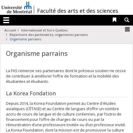
Passer
au
/
Faculté des arts et des sciences
contenu
Liens 
R
Menu
N
Accueil
International et hors Québec
Répertoire des partenaires, organismes parrains
Organisme parrains
Organisme parrains
La FAS remercie ses partenaires dont le précieux soutien ne cesse
de contribuer à améliorer l’offre de formation et la mobilité des
étudiantes et étudiants.
La Korea Fondation
Depuis 2014, la Korea Foundation permet au Centre d'études
asiatiques (CÉTASE) et au Centre de langues d’offrir un nombre
accru de cours de langue et de culture coréennes, par l’octroi de
financement pour l’offre de charges de cours ou par la
rémunération d’une professeure invitée ou d’un professeur invité.
La Korea Foundation, dont la mission est de promouvoir la culture