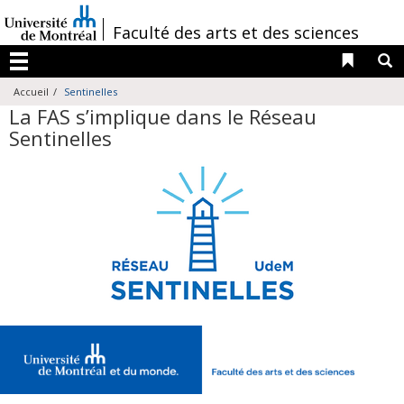
Passer
au
/
Faculté des arts et des sciences
contenu
Liens 
R
Menu
Accueil
Sentinelles
La FAS s’implique dans le Réseau
Sentinelles