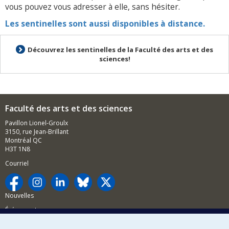
vous pouvez vous adresser à elle, sans hésiter.
Les sentinelles sont aussi disponibles à distance.
Découvrez les sentinelles de la Faculté des arts et des
sciences!
Faculté des arts et des sciences
Pavillon Lionel-Groulx
3150, rue Jean-Brillant
Montréal QC
H3T 1N8
Courriel
Nouvelles
Événements
Comment soutenir la FAS?