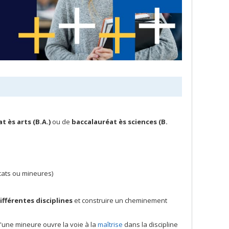
t ès arts (B.A.)
ou de
baccalauréat ès sciences (B.
cats ou mineures)
ifférentes disciplines
et construire un cheminement
'une mineure ouvre la voie à la
maîtrise
dans la discipline