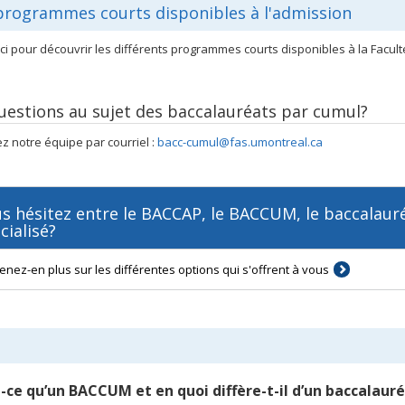
programmes courts disponibles à l'admission
ici pour découvrir les différents programmes courts disponibles à la Facult
uestions au sujet des baccalauréats par cumul?
z notre équipe par courriel :
bacc-cumul@fas.umontreal.ca
s hésitez entre le BACCAP, le BACCUM, le baccalauré
cialisé?
enez-en plus sur les différentes options qui s'offrent à vous
-ce qu’un BACCUM et en quoi diffère-t-il d’un baccalauré