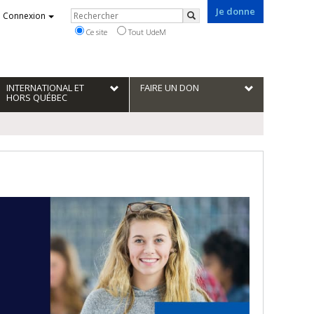
Je donne
Rechercher
Connexion
Rechercher
Ce site
Tout UdeM
INTERNATIONAL ET
FAIRE UN DON
HORS QUÉBEC