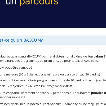
st-ce qu'un BACCUM?
alauréat par cumul (BACCUM) permet d’obtenir un diplôme de
baccalauréa
ombinant des programmes de premier cycle pour totaliser 90 crédits.
UM peut être composé :
’une majeure (60 crédits) et d’une mineure ou d’un certificat (30 crédits)
'une combinaison de trois programmes courts de 30 crédits chacun (certifi
e deux majeures (2 x 60 crédits)
- exceptionnellement
ours est particulièrement adapté aux personnes qui souhaitent
jumeler d
ment personnalisé.
taines disciplines, le baccalauréat par cumul composé d'une majeure et d