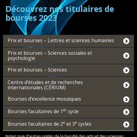
Découvrez nos titulaires de
bourses 2023
Prix et bourses – Lettres et sciences humaines
Prix et bourses – Sciences sociales et
psychologie
Prix et bourses – Sciences
Centre d’études et de recherches
internationales (CÉRIUM)
Bourses d’excellence mosaïques
er
Bourses facultaires de 1
cycle
e
e
Bourses facultaires de 2
et 3
cycles
Notez que d’autres unités de la Faculté des arts et des sciences