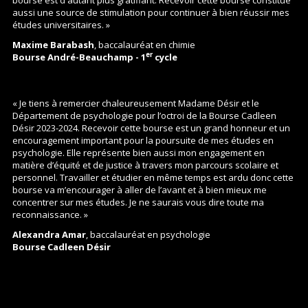
aussi une source de stimulation pour continuer à bien réussir mes
études universitaires. »
Maxime Barabash
, baccalauréat en chimie
er
Bourse André-Beauchamp - 1
cycle
« Je tiens à remercier chaleureusement Madame Désir et le
Département de psychologie pour l’octroi de la Bourse Cadleen
Désir 2023-2024. Recevoir cette bourse est un grand honneur et un
encouragement important pour la poursuite de mes études en
psychologie. Elle représente bien aussi mon engagement en
matière d’équité et de justice à travers mon parcours scolaire et
personnel. Travailler et étudier en même temps est ardu donc cette
bourse va m’encourager à aller de l’avant et à bien mieux me
concentrer sur mes études. Je ne saurais vous dire toute ma
reconnaissance. »
Alexandra Amar
, baccalauréat en psychologie
Bourse Cadleen Désir