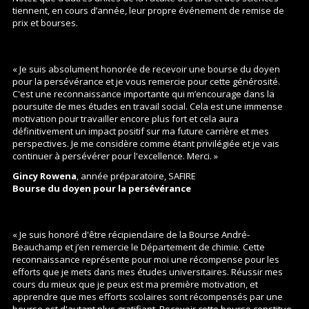
tiennent, en cours d’année, leur propre événement de remise de
prix et bourses.
« Je suis absolument honorée de recevoir une bourse du doyen
pour la persévérance et je vous remercie pour cette générosité.
C'est une reconnaissance importante qui m’encourage dans la
poursuite de mes études en travail social. Cela est une immense
motivation pour travailler encore plus fort et cela aura
définitivement un impact positif sur ma future carrière et mes
perspectives. Je me considère comme étant privilégiée et je vais
continuer à persévérer pour l'excellence. Merci. »
Gincy Rowena
, année préparatoire, SAFIRE
Bourse du doyen pour la persévérance
« Je suis honoré d'être récipiendaire de la Bourse André-
Beauchamp et j’en remercie le Département de chimie. Cette
reconnaissance représente pour moi une récompense pour les
efforts que je mets dans mes études universitaires. Réussir mes
cours du mieux que je peux est ma première motivation, et
apprendre que mes efforts scolaires sont récompensés par une
bourse est d'autant plus gratifiant. Recevoir cette bourse constitue