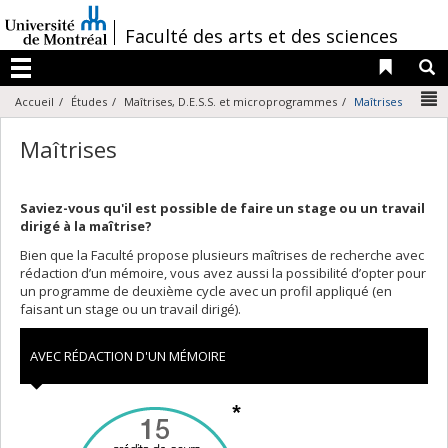
Passer
au
/
Faculté des arts et des sciences
contenu
Liens 
R
Menu
N
Accueil
Études
Maîtrises, D.E.S.S. et microprogrammes
Maîtrises
Maîtrises
Saviez-vous qu'il est possible de faire un stage ou un travail
dirigé à la maîtrise?
Bien que la Faculté propose plusieurs maîtrises de recherche avec
rédaction d’un mémoire, vous avez aussi la possibilité d’opter pour
un programme de deuxième cycle avec un profil appliqué (en
faisant un stage ou un travail dirigé).
AVEC RÉDACTION D'UN MÉMOIRE