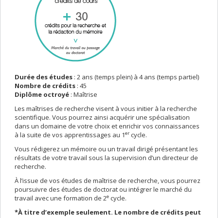
Durée des études
: 2 ans (temps plein) à 4 ans (temps partiel)
Nombre de crédits
: 45
Diplôme octroyé
: Maîtrise
Les maîtrises de recherche visent à vous initier à la recherche
scientifique. Vous pourrez ainsi acquérir une spécialisation
dans un domaine de votre choix et enrichir vos connaissances
er
à la suite de vos apprentissages au 1
cycle.
Vous rédigerez un mémoire ou un travail dirigé présentant les
résultats de votre travail sous la supervision d’un directeur de
recherche.
À l’issue de vos études de maîtrise de recherche, vous pourrez
poursuivre des études de doctorat ou intégrer le marché du
e
travail avec une formation de 2
cycle.
*À titre d’exemple seulement. Le nombre de crédits peut