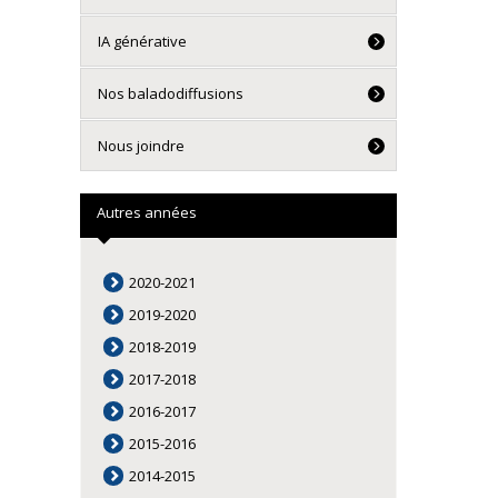
IA générative
Nos baladodiffusions
Nous joindre
Autres années
2020-2021
2019-2020
2018-2019
2017-2018
2016-2017
2015-2016
2014-2015