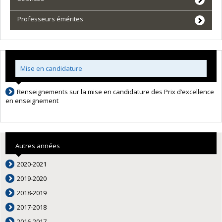
Professeurs émérites
Mise en candidature
Renseignements sur la mise en candidature des Prix d’excellence
en enseignement
Autres années
2020-2021
2019-2020
2018-2019
2017-2018
2016-2017