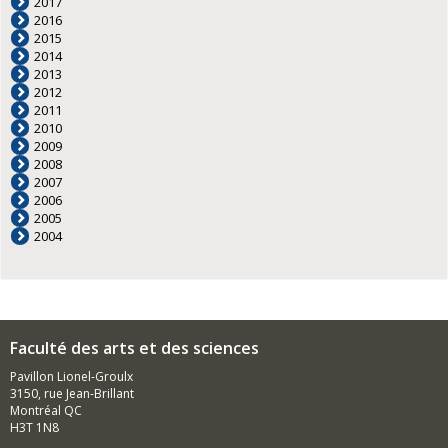
2017
2016
2015
2014
2013
2012
2011
2010
2009
2008
2007
2006
2005
2004
Faculté des arts et des sciences
Pavillon Lionel-Groulx
3150, rue Jean-Brillant
Montréal QC
H3T 1N8