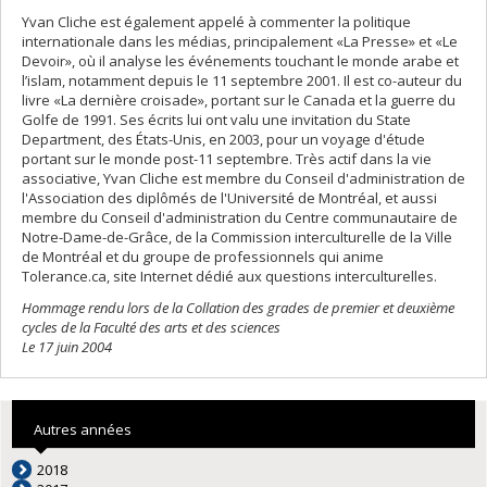
Yvan Cliche est également appelé à commenter la politique
internationale dans les médias, principalement «La Presse» et «Le
Devoir», où il analyse les événements touchant le monde arabe et
l’islam, notamment depuis le 11 septembre 2001. Il est co-auteur du
livre «La dernière croisade», portant sur le Canada et la guerre du
Golfe de 1991. Ses écrits lui ont valu une invitation du State
Department, des États-Unis, en 2003, pour un voyage d'étude
portant sur le monde post-11 septembre. Très actif dans la vie
associative, Yvan Cliche est membre du Conseil d'administration de
l'Association des diplômés de l'Université de Montréal, et aussi
membre du Conseil d'administration du Centre communautaire de
Notre-Dame-de-Grâce, de la Commission interculturelle de la Ville
de Montréal et du groupe de professionnels qui anime
Tolerance.ca, site Internet dédié aux questions interculturelles.
Hommage rendu lors de la Collation des grades de premier et deuxième
cycles de la Faculté des arts et des sciences
Le 17 juin 2004
Autres années
2018