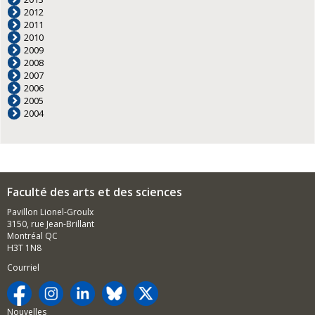
2012
2011
2010
2009
2008
2007
2006
2005
2004
Faculté des arts et des sciences
Pavillon Lionel-Groulx
3150, rue Jean-Brillant
Montréal QC
H3T 1N8
Courriel
Nouvelles